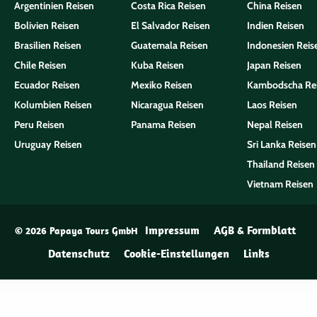
Argentinien Reisen
Costa Rica Reisen
China Reisen
Bolivien Reisen
El Salvador Reisen
Indien Reisen
Brasilien Reisen
Guatemala Reisen
Indonesien Reis
Chile Reisen
Kuba Reisen
Japan Reisen
Ecuador Reisen
Mexiko Reisen
Kambodscha Re
Kolumbien Reisen
Nicaragua Reisen
Laos Reisen
Peru Reisen
Panama Reisen
Nepal Reisen
Uruguay Reisen
Sri Lanka Reisen
Thailand Reisen
Vietnam Reisen
Impressum
AGB & Formblatt
© 2026 Papaya Tours GmbH
Datenschutz
Cookie-Einstellungen
Links