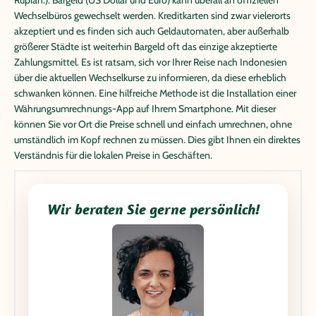
Rupiah.). Bargeld (US Dollar und Euro) kann überall an offiziellen
Wechselbüros gewechselt werden. Kreditkarten sind zwar vielerorts
akzeptiert und es finden sich auch Geldautomaten, aber außerhalb
größerer Städte ist weiterhin Bargeld oft das einzige akzeptierte
Zahlungsmittel. Es ist ratsam, sich vor Ihrer Reise nach Indonesien
über die aktuellen Wechselkurse zu informieren, da diese erheblich
schwanken können. Eine hilfreiche Methode ist die Installation einer
Währungsumrechnungs-App auf Ihrem Smartphone. Mit dieser
können Sie vor Ort die Preise schnell und einfach umrechnen, ohne
umständlich im Kopf rechnen zu müssen. Dies gibt Ihnen ein direktes
Verständnis für die lokalen Preise in Geschäften.
Wir beraten Sie gerne persönlich!