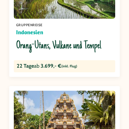
GRUPPENREISE
Indonesien
Orang-Utans, Vulkane und Tempel
22 Tage
ab
3.699,- €
(inkl. Flug)