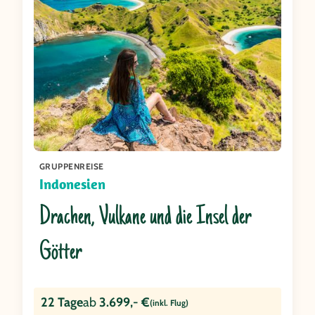
GRUPPENREISE
Indonesien
Drachen, Vulkane und die Insel der
Götter
22 Tage
ab
3.699,- €
(inkl. Flug)