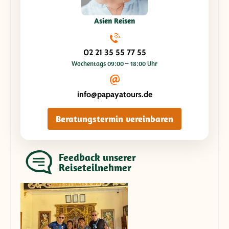
Asien Reisen
02 21 35 55 77 55
Wochentags 09:00 – 18:00 Uhr
info@papayatours.de
Beratungstermin vereinbaren
Feedback unserer
Reiseteilnehmer