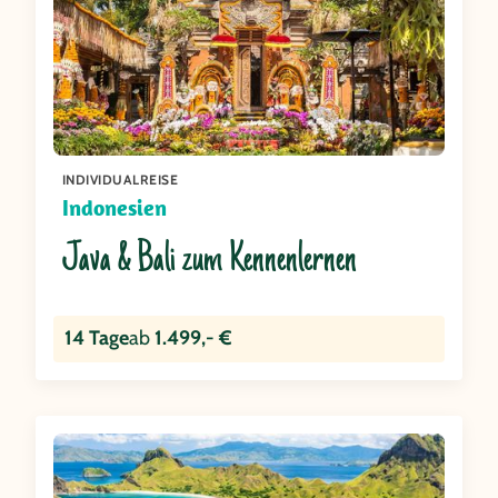
INDIVIDUALREISE
Indonesien
Java & Bali zum Kennenlernen
14 Tage
ab
1.499,- €