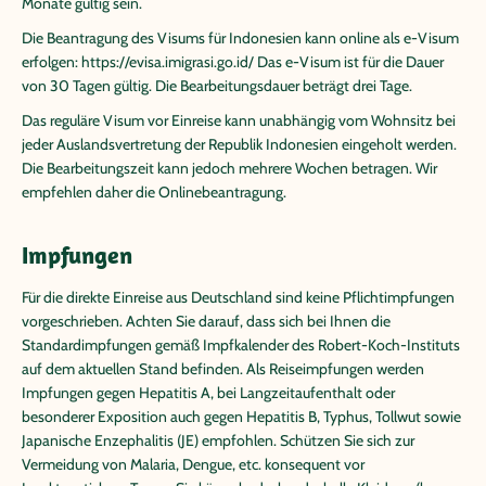
Monate gültig sein.
Die Beantragung des Visums für Indonesien kann online als e-Visum
erfolgen: https://evisa.imigrasi.go.id/ Das e-Visum ist für die Dauer
von 30 Tagen gültig. Die Bearbeitungsdauer beträgt drei Tage.
Das reguläre Visum vor Einreise kann unabhängig vom Wohnsitz bei
jeder Auslandsvertretung der Republik Indonesien eingeholt werden.
Die Bearbeitungszeit kann jedoch mehrere Wochen betragen. Wir
empfehlen daher die Onlinebeantragung.
Impfungen
Für die direkte Einreise aus Deutschland sind keine Pflichtimpfungen
vorgeschrieben. Achten Sie darauf, dass sich bei Ihnen die
Standardimpfungen gemäß Impfkalender des Robert-Koch-Instituts
auf dem aktuellen Stand befinden. Als Reiseimpfungen werden
Impfungen gegen Hepatitis A, bei Langzeitaufenthalt oder
besonderer Exposition auch gegen Hepatitis B, Typhus, Tollwut sowie
Japanische Enzephalitis (JE) empfohlen. Schützen Sie sich zur
Vermeidung von Malaria, Dengue, etc. konsequent vor