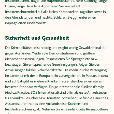
Insektenstichen. Tragen Sie körperbedeckende, helle Kleidung (lange
Hosen, lange Hemden). Applizieren Sie wiederholt
Insektenschutzmittel auf alle freien Körperstellen, tagsüber sowie in
den Abendstunden und nachts. Schlafen Sie ggf. unter einem
imprägnierten Moskitonetz.
Sicherheit und Gesundheit
Die Kriminalitätsrate ist niedrig und es gibt wenig Gewaltkriminalität
gegen Ausländer. Meiden Sie Demonstrationen und größere
Menschenansammlungen. Respektieren Sie Sperrgebiete bzw.
beantragen Sie entsprechende Genehmigungen. Folgen Sie den
Anweisungen lokaler Sicherheitskräfte. Die medizinische Versorgung
im Lande ist mit der in Europa nicht zu vergleichen. In Medan, Jakarta
und auf Bali gibt es mehrere Krankenhäuser, die über einen etwas
besseren Standard verfügen. Einige internationale Kliniken (Family
Medical Practice, SOS International) sind oftmals erste Anlaufstellen
für erkrankte Besucher bzw. Touristen. Schließen Sie für die Dauer des
Auslandsaufenthaltes eine Auslandsreise-Kranken- und
Rückholversicherung ab. Nehmen Sie eine individuelle Reiseapotheke