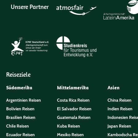
Unsere Partner
Reiseziele
Südamerika
Mittelamerika
Asien
Argentinien Reisen
Costa Rica Reisen
China Reisen
Bolivien Reisen
El Salvador Reisen
Indien Reisen
Brasilien Reisen
Guatemala Reisen
Indonesien Reis
Chile Reisen
Kuba Reisen
Japan Reisen
Ecuador Reisen
Mexiko Reisen
Kambodscha Re