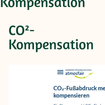
Kompensation
CO²-
Kompensation