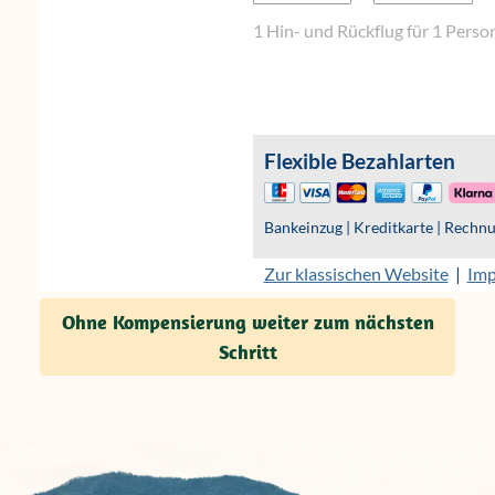
Ohne Kompensierung weiter zum nächsten
Schritt