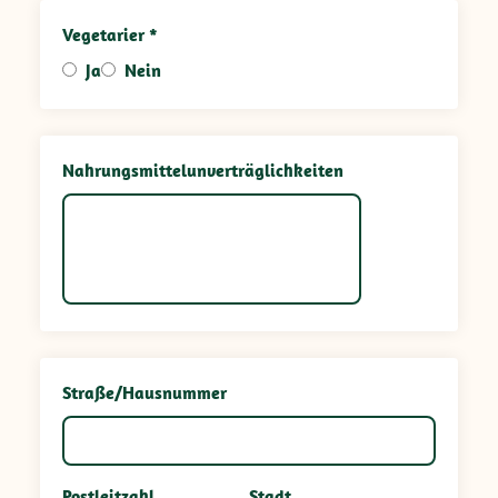
Vegetarier *
Ja
Nein
Nahrungsmittelunverträglichkeiten
Straße/Hausnummer
Postleitzahl
Stadt