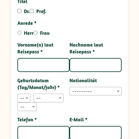
Titel
Dr.
Prof.
Anrede *
Herr
Frau
Vorname(n) laut
Nachname laut
Reisepass *
Reisepass *
Geburtsdatum
Nationalität
(Tag/Monat/Jahr) *
---------
--
--
--
Telefon *
E-Mail *