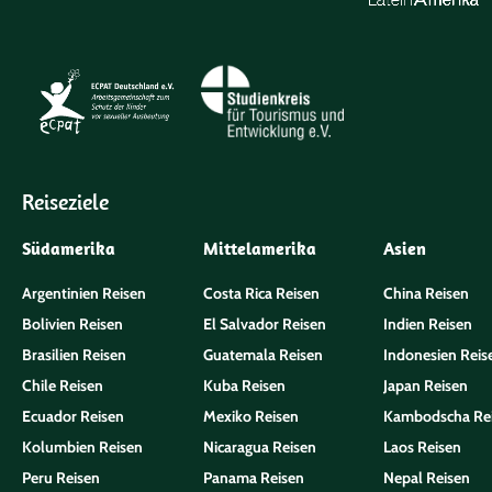
Reiseziele
Südamerika
Mittelamerika
Asien
Argentinien Reisen
Costa Rica Reisen
China Reisen
Bolivien Reisen
El Salvador Reisen
Indien Reisen
Brasilien Reisen
Guatemala Reisen
Indonesien Reis
Chile Reisen
Kuba Reisen
Japan Reisen
Ecuador Reisen
Mexiko Reisen
Kambodscha Re
Kolumbien Reisen
Nicaragua Reisen
Laos Reisen
Peru Reisen
Panama Reisen
Nepal Reisen