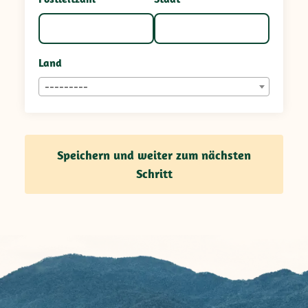
Land
---------
Speichern und weiter zum nächsten
Schritt