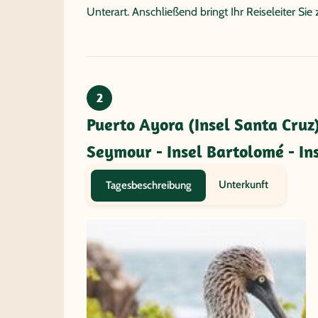
Unterart. Anschließend bringt Ihr Reiseleiter Sie
2
Puerto Ayora (Insel Santa Cruz) 
Seymour - Insel Bartolomé - In
Unterkunft
Tagesbeschreibung