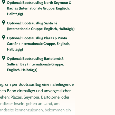
Optional: Bootsausflug North Seymour &
Bachas (Internationale Gruppe, Englisch,
Halbtägig)
Optional: Bootsausflug Santa Fé
(Internationale Gruppe, Englisch, Halbtägig)
Optional: Bootsausflug Plazas & Punta
Carrión (Internationale Gruppe, Englisch,
Halbtägig)
Optional: Bootsausflug Bartolomé &
Sullivan Bay (Internationale Gruppe,
Englisch, Halbtägig)
g, um per Bootsausflug eine naheliegende
 den Bann einmaliger und unvergesslicher
ziehen: Plazas, Seymour, Bartolomé, oder
er dieser Inseln, gehen an Land, um
 Landseite kennenzulernen, bekommen ein