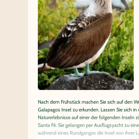
Nach dem Frühstück machen Sie sich auf den We
Galapagos Insel zu erkunden. Lassen Sie sich in
Naturerlebnisse auf einer der folgenden Inseln 
Santa Fé. Sie gelangen per Ausflugsyacht zu ein
während eines Rundganges die Insel von ihrer