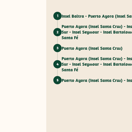
Insel Baltra - Puerto Ayora (Insel Sa
1
Puerto Ayora (Insel Santa Cruz) - Ins
Sur - Insel Seymour - Insel Bartolomé
2
Santa Fé
Puerto Ayora (Insel Santa Cruz)
3
Puerto Ayora (Insel Santa Cruz) - Ins
Sur - Insel Seymour - Insel Bartolomé
4
Santa Fé
Puerto Ayora (Insel Santa Cruz) - Ins
5