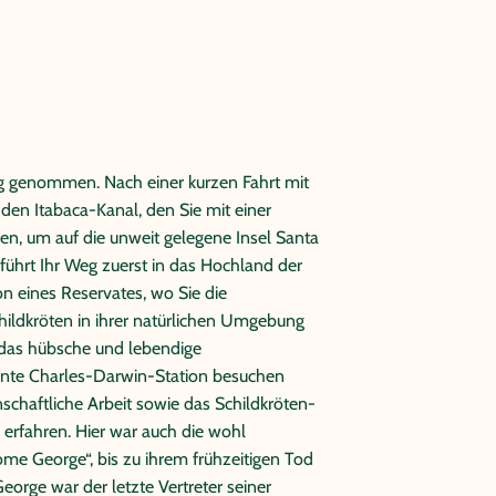
g genommen. Nach einer kurzen Fahrt mit
 den Itabaca-Kanal, den Sie mit einer
ren, um auf die unweit gelegene Insel Santa
hrt Ihr Weg zuerst in das Hochland der
on eines Reservates, wo Sie die
ildkröten in ihrer natürlichen Umgebung
 das hübsche und lebendige
annte Charles-Darwin-Station besuchen
nschaftliche Arbeit sowie das Schildkröten-
rfahren. Hier war auch die wohl
me George“, bis zu ihrem frühzeitigen Tod
eorge war der letzte Vertreter seiner