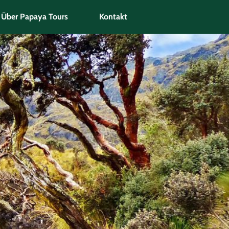
Über Papaya Tours
Kontakt