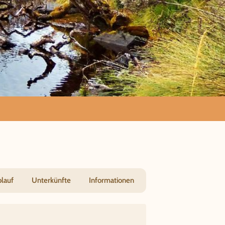
lten
blauf
Unterkünfte
Informationen
go