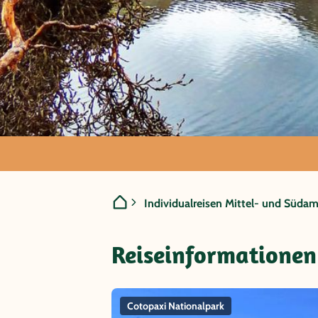
Ecuador/Gala
Individualreisen Mittel- und Südam
Ecuadors
Reiseinformationen
Cotopaxi Nationalpark