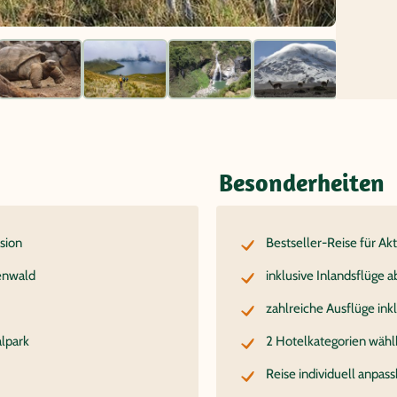
Besonderheiten
sion
Bestseller-Reise für Ak
enwald
inklusive Inlandsflüge a
zahlreiche Ausflüge ink
alpark
2 Hotelkategorien wähl
Reise individuell anpass