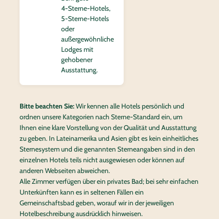
4‑Sterne-Hotels,
5‑Sterne-Hotels
oder
außergewöhnliche
Lodges mit
gehobener
Ausstattung.
Bitte beachten Sie:
Wir kennen alle Hotels persönlich und
ordnen unsere Kategorien nach Sterne-Standard ein, um
Ihnen eine klare Vorstellung von der Qualität und Ausstattung
zu geben. In Lateinamerika und Asien gibt es kein einheitliches
Sternesystem und die genannten Sterneangaben sind in den
einzelnen Hotels teils nicht ausgewiesen oder können auf
anderen Webseiten abweichen.
Alle Zimmer verfügen über ein privates Bad; bei sehr einfachen
Unterkünften kann es in seltenen Fällen ein
Gemeinschaftsbad geben, worauf wir in der jeweiligen
Hotelbeschreibung ausdrücklich hinweisen.