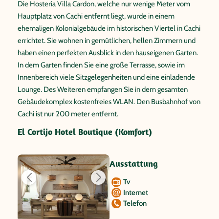
Die Hosteria Villa Cardon, welche nur wenige Meter vom
Hauptplatz von Cachi entfernt liegt, wurde in einem
ehemaligen Kolonialgebäude im historischen Viertel in Cachi
errichtet. Sie wohnen in gemütlichen, hellen Zimmern und
haben einen perfekten Ausblick in den hauseigenen Garten.
In dem Garten finden Sie eine große Terrasse, sowie im
Innenbereich viele Sitzgelegenheiten und eine einladende
Lounge. Des Weiteren empfangen Sie in dem gesamten
Gebäudekomplex kostenfreies WLAN. Den Busbahnhof von
Cachi ist nur 200 meter entfernt.
El Cortijo Hotel Boutique (Komfort)
Ausstattung
Tv
Internet
Telefon