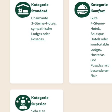
Kategorie
Kategorie
Standard
Komfort
Charmante
Gute
3‑Sterne-Hotels,
4‑Sterne-
sympathische
Hotels,
Lodges oder
Boutique-
Posadas.
Hotels oder
komfortable
Lodges,
Hosterias
und
Posadas mit
besonderem
Flair.
Kategorie
Superior
Sehr gute