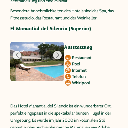
Zentralheizung und eine Minibar.
Besondere Annehmlichkeiten des Hotels sind das Spa, das
Fitnessstudio, das Restaurant und der Weinkeller.
El Manantial del Silencio (Superior)
Ausstattung
Restaurant
Pool
Internet
Telefon
Whirlpool
Das Hotel Manantial del Silencio ist ein wunderbarer Ort,
perfekt eingepasst in die spektakulär bunten Hügel in der
Umgebung. Es wurde im Jahr 2000 im kolonialen Stil
gebaut, wobei auch einheimische Materialien wie Adobe