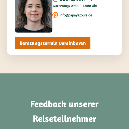
Wochentags 09:00 – 18:00 Uhr
info@papayatours.de
Beratungstermin vereinbaren
Feedback unserer
Reiseteilnehmer