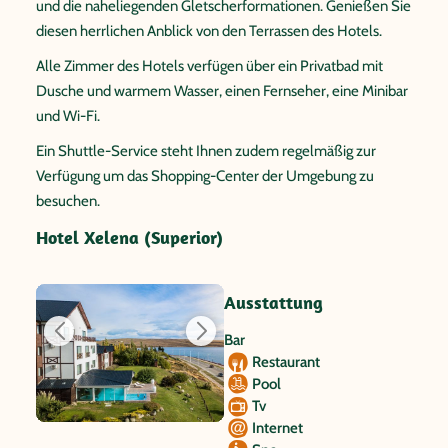
und die naheliegenden Gletscherformationen. Genießen Sie
diesen herrlichen Anblick von den Terrassen des Hotels.
Alle Zimmer des Hotels verfügen über ein Privatbad mit
Dusche und warmem Wasser, einen Fernseher, eine Minibar
und Wi-Fi.
Ein Shuttle-Service steht Ihnen zudem regelmäßig zur
Verfügung um das Shopping-Center der Umgebung zu
besuchen.
Hotel Xelena (Superior)
Ausstattung
Bar
Restaurant
Pool
Tv
Internet