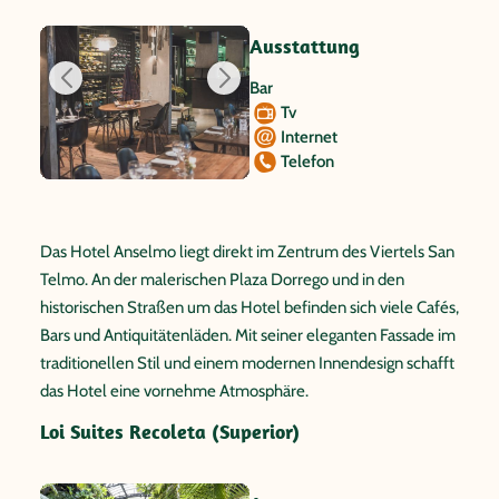
Ausstattung
Bar
Tv
Internet
Telefon
Das Hotel Anselmo liegt direkt im Zentrum des Viertels San
Telmo. An der malerischen Plaza Dorrego und in den
historischen Straßen um das Hotel befinden sich viele Cafés,
Bars und Antiquitätenläden. Mit seiner eleganten Fassade im
traditionellen Stil und einem modernen Innendesign schafft
das Hotel eine vornehme Atmosphäre.
Loi Suites Recoleta (Superior)