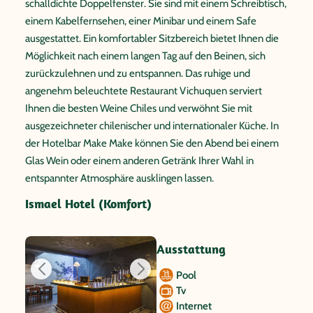
schalldichte Doppelfenster. Sie sind mit einem Schreibtisch,
einem Kabelfernsehen, einer Minibar und einem Safe
ausgestattet. Ein komfortabler Sitzbereich bietet Ihnen die
Möglichkeit nach einem langen Tag auf den Beinen, sich
zurückzulehnen und zu entspannen. Das ruhige und
angenehm beleuchtete Restaurant Vichuquen serviert
Ihnen die besten Weine Chiles und verwöhnt Sie mit
ausgezeichneter chilenischer und internationaler Küche. In
der Hotelbar Make Make können Sie den Abend bei einem
Glas Wein oder einem anderen Getränk Ihrer Wahl in
entspannter Atmosphäre ausklingen lassen.
Ismael Hotel (Komfort)
Ausstattung
Pool
Tv
Internet