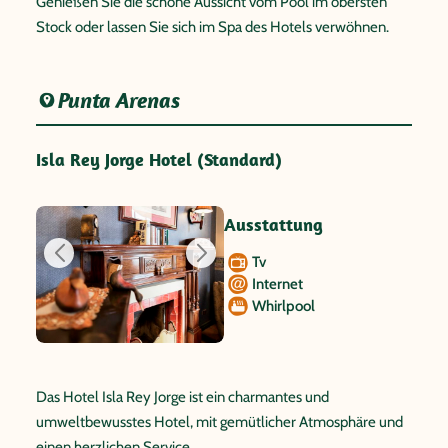
Genießen Sie die schöne Aussicht vom Pool im obersten
Stock oder lassen Sie sich im Spa des Hotels verwöhnen.
Punta Arenas
Isla Rey Jorge Hotel (Standard)
Ausstattung
Tv
Internet
Whirlpool
Das Hotel Isla Rey Jorge ist ein charmantes und
umweltbewusstes Hotel, mit gemütlicher Atmosphäre und
einen herzlichen Service.