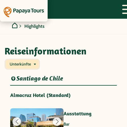
Highlights
Reiseinformationen
Unterkünfte
Santiago de Chile
Almacruz Hotel (Standard)
Ausstattung
Bar