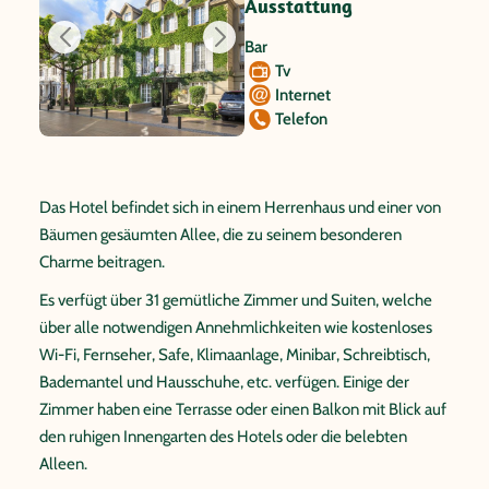
Ausstattung
Bar
Tv
Internet
Telefon
Das Hotel befindet sich in einem Herrenhaus und einer von
Bäumen gesäumten Allee, die zu seinem besonderen
Charme beitragen.
Es verfügt über 31 gemütliche Zimmer und Suiten, welche
über alle notwendigen Annehmlichkeiten wie kostenloses
Wi-Fi, Fernseher, Safe, Klimaanlage, Minibar, Schreibtisch,
Bademantel und Hausschuhe, etc. verfügen. Einige der
Zimmer haben eine Terrasse oder einen Balkon mit Blick auf
den ruhigen Innengarten des Hotels oder die belebten
Alleen.