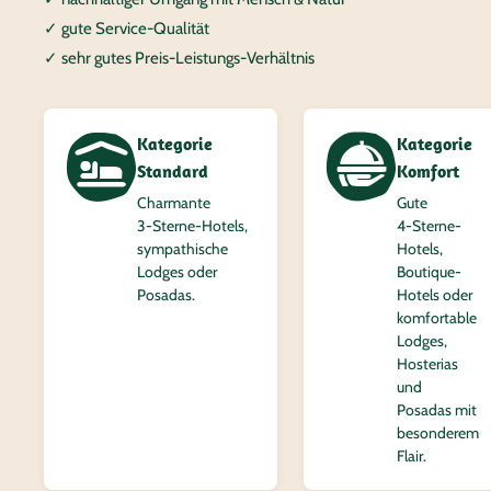
✓ gute Service-Qualität
✓ sehr gutes Preis-Leistungs-Verhältnis
Kategorie
Kategorie
Standard
Komfort
Charmante
Gute
3‑Sterne-Hotels,
4‑Sterne-
sympathische
Hotels,
Lodges oder
Boutique-
Posadas.
Hotels oder
komfortable
Lodges,
Hosterias
und
Posadas mit
besonderem
Flair.