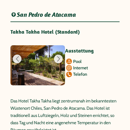
San Pedro de Atacama
Takha Takha Hotel (Standard)
Ausstattung
Pool
Internet
Telefon
Das Hotel Takha Takha liegt zentrumsnah im bekanntesten
Wüstenort Chiles, San Pedro de Atacama. Das Hotel ist
traditionell aus Luftziegeln, Holz und Steinen errichtet, so
dass Tag und Nacht eine angenehme Temperatur in den
Räumen gewährleistet ist.