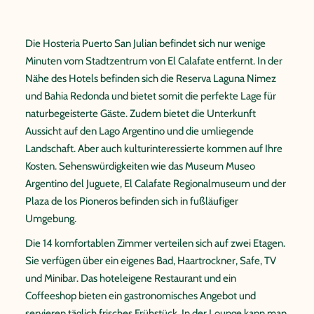
Die Hosteria Puerto San Julian befindet sich nur wenige
Minuten vom Stadtzentrum von El Calafate entfernt. In der
Nähe des Hotels befinden sich die Reserva Laguna Nimez
und Bahia Redonda und bietet somit die perfekte Lage für
naturbegeisterte Gäste. Zudem bietet die Unterkunft
Aussicht auf den Lago Argentino und die umliegende
Landschaft. Aber auch kulturinteressierte kommen auf Ihre
Kosten. Sehenswürdigkeiten wie das Museum Museo
Argentino del Juguete, El Calafate Regionalmuseum und der
Plaza de los Pioneros befinden sich in fußläufiger
Umgebung.
Die 14 komfortablen Zimmer verteilen sich auf zwei Etagen.
Sie verfügen über ein eigenes Bad, Haartrockner, Safe, TV
und Minibar. Das hoteleigene Restaurant und ein
Coffeeshop bieten ein gastronomisches Angebot und
servieren täglich frisches Frühstück. In der Lounge kann man