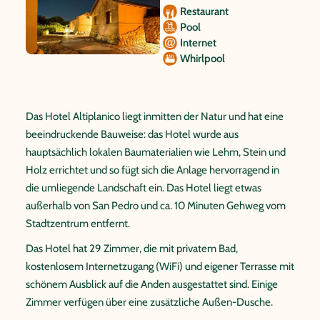
Restaurant
Pool
Internet
Whirlpool
Das Hotel Altiplanico liegt inmitten der Natur und hat eine
beeindruckende Bauweise: das Hotel wurde aus
hauptsächlich lokalen Baumaterialien wie Lehm, Stein und
Holz errichtet und so fügt sich die Anlage hervorragend in
die umliegende Landschaft ein. Das Hotel liegt etwas
außerhalb von San Pedro und ca. 10 Minuten Gehweg vom
Stadtzentrum entfernt.
Das Hotel hat 29 Zimmer, die mit privatem Bad,
kostenlosem Internetzugang (WiFi) und eigener Terrasse mit
schönem Ausblick auf die Anden ausgestattet sind. Einige
Zimmer verfügen über eine zusätzliche Außen-Dusche.