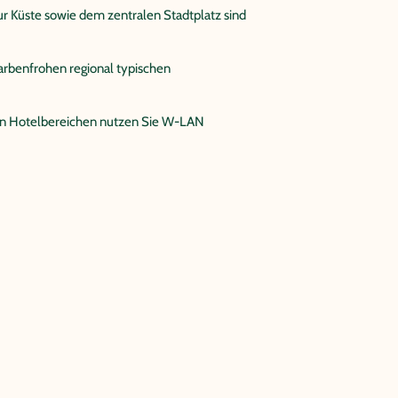
ur Küste sowie dem zentralen Stadtplatz sind
arbenfrohen regional typischen
hen Hotelbereichen nutzen Sie W-LAN