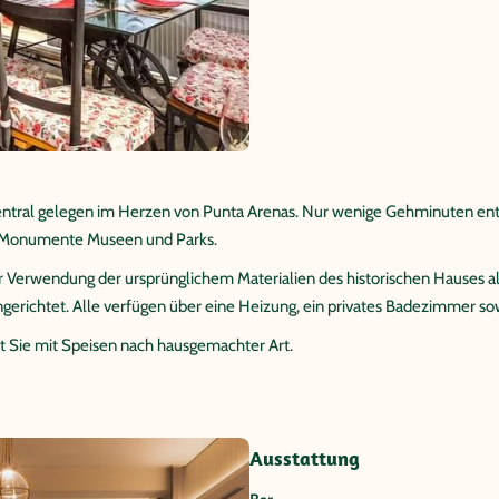
entral gelegen im Herzen von Punta Arenas. Nur wenige Gehminuten entf
, Monumente Museen und Parks.
r Verwendung der ursprünglichem Materialien des historischen Hauses al
gerichtet. Alle verfügen über eine Heizung, ein privates Badezimmer so
 Sie mit Speisen nach hausgemachter Art.
Ausstattung