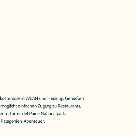
ad, kostenlosem WLAN und Heizung. Genießen
rmöglicht einfachen Zugang zu Restaurants,
 zum Torres del Paine Nationalpark.
e Patagonien-Abenteuer.