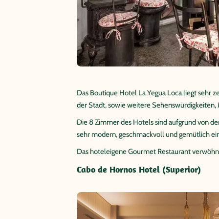
Das Boutique Hotel La Yegua Loca liegt sehr z
der Stadt, sowie weitere Sehenswürdigkeiten
Die 8 Zimmer des Hotels sind aufgrund von de
sehr modern, geschmackvoll und gemütlich ein
Das hoteleigene Gourmet Restaurant verwöhnt
Cabo de Hornos Hotel (Superior)