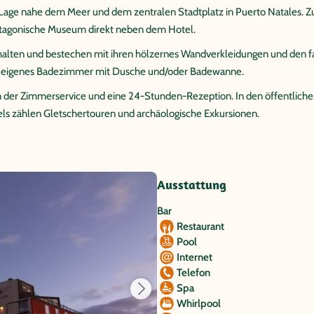
r Lage nahe dem Meer und dem zentralen Stadtplatz in Puerto Natales. Z
patagonische Museum direkt neben dem Hotel.
ehalten und bestechen mit ihren hölzernes Wandverkleidungen und den f
n eigenes Badezimmer mit Dusche und/oder Badewanne.
 der Zimmerservice und eine 24-Stunden-Rezeption. In den öffentlic
els zählen Gletschertouren und archäologische Exkursionen.
Ausstattung
Bar
Restaurant
Pool
Internet
Telefon
Spa
Whirlpool