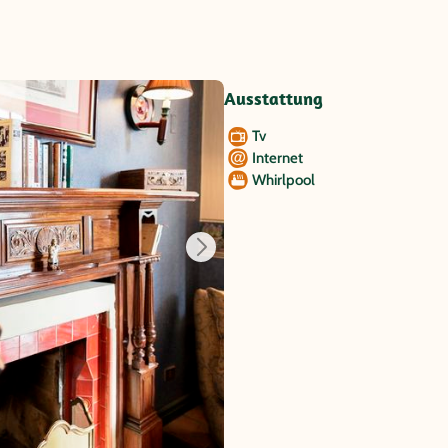
Ausstattung
Tv
Internet
Whirlpool