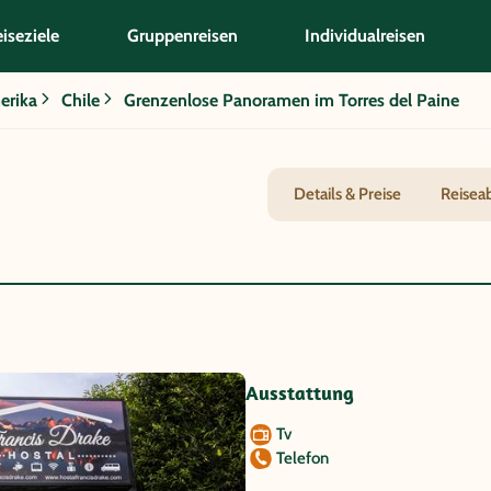
iseziele
Gruppenreisen
Individualreisen
erika
Chile
Grenzenlose Panoramen im Torres del Paine
Details & Preise
Reisea
Ausstattung
Tv
Telefon