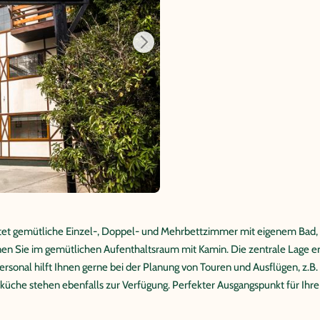
bietet gemütliche Einzel-, Doppel- und Mehrbettzimmer mit eigenem B
nen Sie im gemütlichen Aufenthaltsraum mit Kamin. Die zentrale Lage e
sonal hilft Ihnen gerne bei der Planung von Touren und Ausflügen, z.B.
che stehen ebenfalls zur Verfügung. Perfekter Ausgangspunkt für Ihr