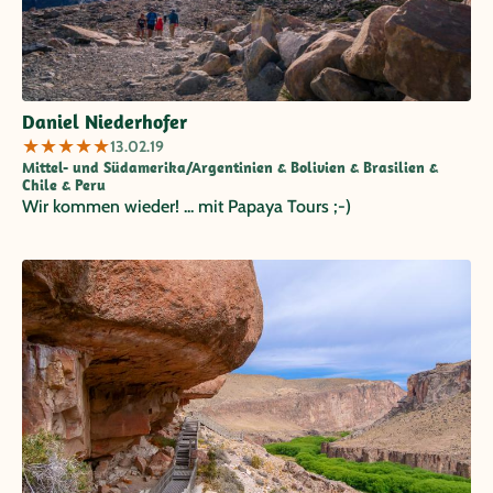
Daniel Niederhofer
★
★
★
★
★
13.02.19
Mittel- und Südamerika/Argentinien & Bolivien & Brasilien &
Chile & Peru
Wir kommen wieder! ... mit Papaya Tours ;-)