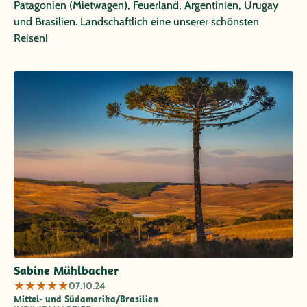
Patagonien (Mietwagen), Feuerland, Argentinien, Urugay
und Brasilien. Landschaftlich eine unserer schönsten
Reisen!
Sabine Mühlbacher
★
★
★
★
★
07.10.24
Mittel- und Südamerika/Brasilien