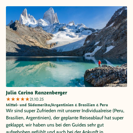
Julia Carina Ranzenberger
★
★
★
★
★
21.10.25
Mittel- und Südamerika/Argentinien & Brasilien & Peru
Wir sind super Zufrieden mit unserer Individualreise (Peru,
Brasilien, Argentinien), der geplante Reiseablauf hat super
geklappt, wir haben uns bei den Guides sehr gut
aufgehoben gefühlt und auch bei der Ankunft in