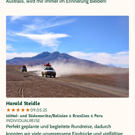
Australis, wird mir immer im Erinnerung bleiben!
Harald Steidle
★
★
★
★
★
09.05.25
Mittel- und Südamerika/Bolivien & Brasilien & Peru
INDIVIDUALREISE
Perfekt geplante und begleitete Rundreise, dadurch
konnten wir viele unvergessene Eindrücke und vielfältige