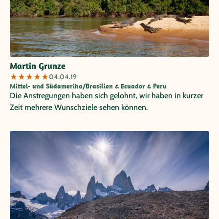
Martin Grunze
★
★
★
★
★
04.04.19
Mittel- und Südamerika/Brasilien & Ecuador & Peru
Die Anstregungen haben sich gelohnt, wir haben in kurzer
Zeit mehrere Wunschziele sehen können.