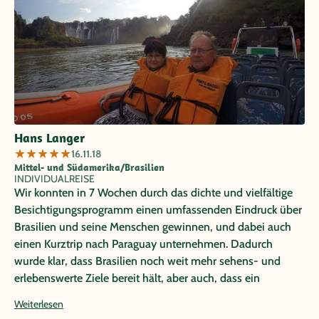
Hans Langer
★
★
★
★
★
16.11.18
Mittel- und Südamerika/Brasilien
INDIVIDUALREISE
Wir konnten in 7 Wochen durch das dichte und vielfältige
Besichtigungsprogramm einen umfassenden Eindruck über
Brasilien und seine Menschen gewinnen, und dabei auch
einen Kurztrip nach Paraguay unternehmen. Dadurch
wurde klar, dass Brasilien noch weit mehr sehens- und
erlebenswerte Ziele bereit hält, aber auch, dass ein
Vergleich mit den anderen lateinamerikanischen Ländern
Weiterlesen
unbedingt zu empfehlen ist, Brasilien in mehreren