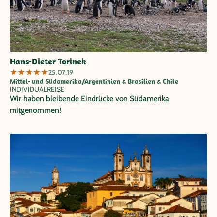
Hans-Dieter Torinek
★
★
★
★
★
25.07.19
Mittel- und Südamerika/Argentinien & Brasilien & Chile
INDIVIDUALREISE
Wir haben bleibende Eindrücke von Südamerika
mitgenommen!