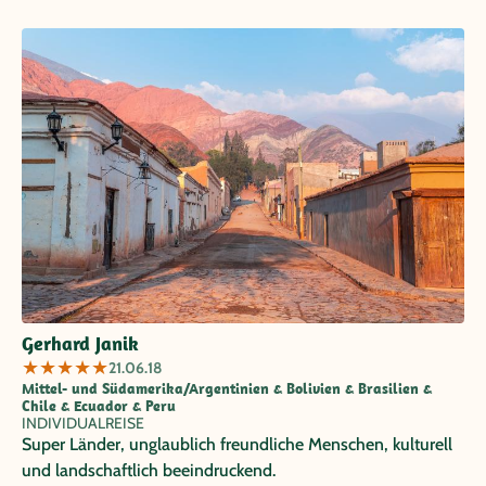
Aspekten aber etwas Besonderes ist.
Gerhard Janik
★
★
★
★
★
21.06.18
Mittel- und Südamerika/Argentinien & Bolivien & Brasilien &
Chile & Ecuador & Peru
INDIVIDUALREISE
Super Länder, unglaublich freundliche Menschen, kulturell
und landschaftlich beeindruckend.