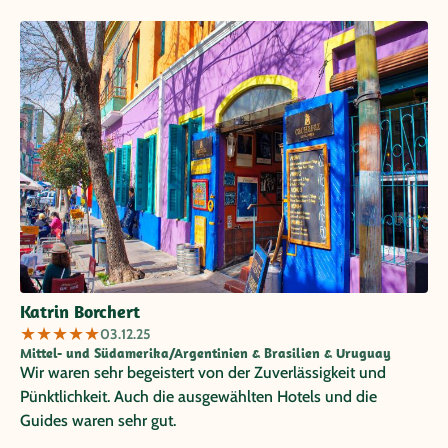
empfehlen. Inge + Lothar Schmitz
Katrin Borchert
★
★
★
★
★
03.12.25
Mittel- und Südamerika/Argentinien & Brasilien & Uruguay
Wir waren sehr begeistert von der Zuverlässigkeit und
Pünktlichkeit. Auch die ausgewählten Hotels und die
Guides waren sehr gut.