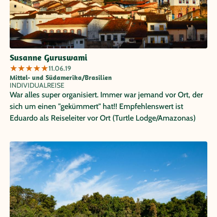
Susanne Guruswami
★
★
★
★
★
11.06.19
Mittel- und Südamerika/Brasilien
INDIVIDUALREISE
War alles super organisiert. Immer war jemand vor Ort, der
sich um einen "gekümmert" hat!! Empfehlenswert ist
Eduardo als Reiseleiter vor Ort (Turtle Lodge/Amazonas)