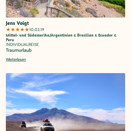
Jens Voigt
★
★
★
★
★
10.02.19
Mittel- und Südamerika/Argentinien & Brasilien & Ecuador &
Peru
INDIVIDUALREISE
Traumurlaub
Weiterlesen