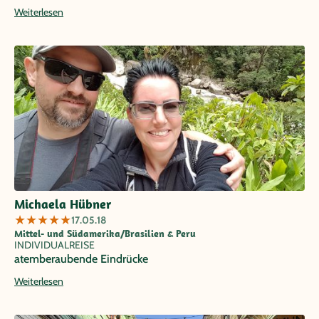
Weiterlesen
Michaela Hübner
★
★
★
★
★
17.05.18
Mittel- und Südamerika/Brasilien & Peru
INDIVIDUALREISE
atemberaubende Eindrücke
Weiterlesen