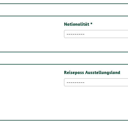
Nationalität *
---------
Reisepass Ausstellungsland
---------