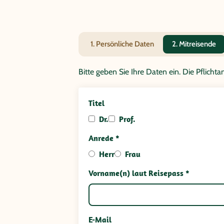
1. Persönliche Daten
2. Mitreisende
Bitte geben Sie Ihre Daten ein. Die Pflich
Titel
Dr.
Prof.
Anrede *
Herr
Frau
Vorname(n) laut Reisepass *
E-Mail