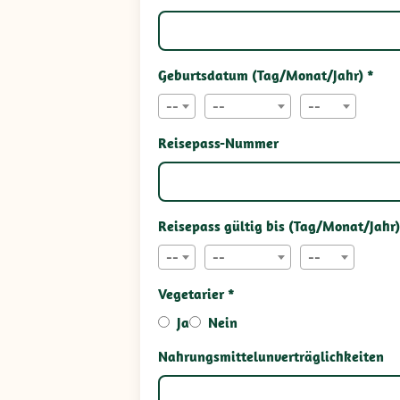
Geburtsdatum (Tag/Monat/Jahr) *
--
--
--
Reisepass-Nummer
Reisepass gültig bis (Tag/Monat/Jahr)
--
--
--
Vegetarier *
Ja
Nein
Nahrungsmittelunverträglichkeiten