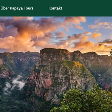
Über Papaya Tours
Kontakt