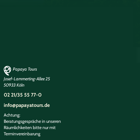
Papaya Tours
Josef-Lammerting-Allee 25
50933 Köln
02 21/35 55 77-0
info@papayatours.de
Achtung:
©
Beratungsgespräche in unseren
Räumlichkeiten bitte nur mit
Terminvereinbarung