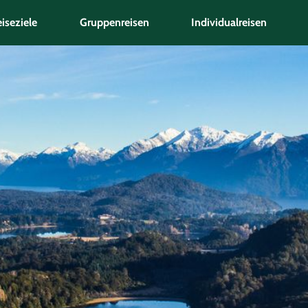
iseziele
Gruppenreisen
Individualreisen