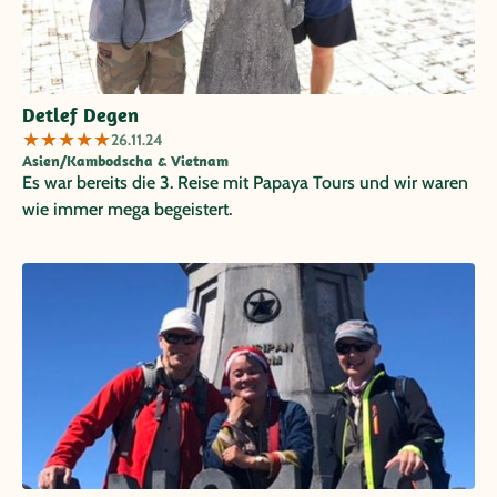
Detlef Degen
★
★
★
★
★
26.11.24
Asien/Kambodscha & Vietnam
Es war bereits die 3. Reise mit Papaya Tours und wir waren
wie immer mega begeistert.