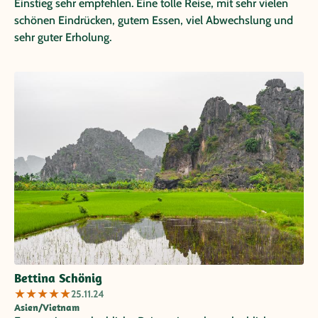
Einstieg sehr empfehlen. Eine tolle Reise, mit sehr vielen
schönen Eindrücken, gutem Essen, viel Abwechslung und
sehr guter Erholung.
Bettina Schönig
★
★
★
★
★
25.11.24
Asien/Vietnam