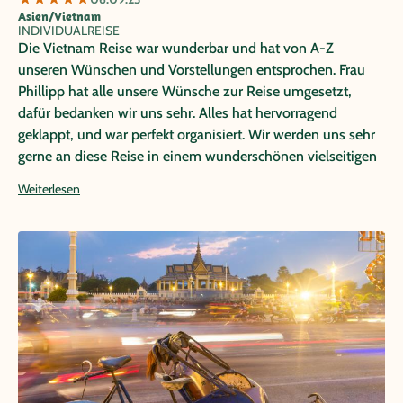
Asien/Vietnam
INDIVIDUALREISE
Die Vietnam Reise war wunderbar und hat von A-Z
unseren Wünschen und Vorstellungen entsprochen. Frau
Phillipp hat alle unsere Wünsche zur Reise umgesetzt,
dafür bedanken wir uns sehr. Alles hat hervorragend
geklappt, und war perfekt organisiert. Wir werden uns sehr
gerne an diese Reise in einem wunderschönen vielseitigen
Land mit vielen netten Begegnungen und phantastischen
Weiterlesen
Eindrücken und Erlebnissen zurück erinnern.