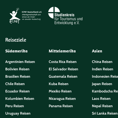
Reiseziele
Südamerika
Mittelamerika
Asien
Argentinien Reisen
Costa Rica Reisen
China Reisen
Bolivien Reisen
El Salvador Reisen
Indien Reisen
Brasilien Reisen
Guatemala Reisen
Indonesien Reis
Chile Reisen
Kuba Reisen
Japan Reisen
Ecuador Reisen
Mexiko Reisen
Kambodscha Re
Kolumbien Reisen
Nicaragua Reisen
Laos Reisen
Peru Reisen
Panama Reisen
Nepal Reisen
Uruguay Reisen
Sri Lanka Reisen