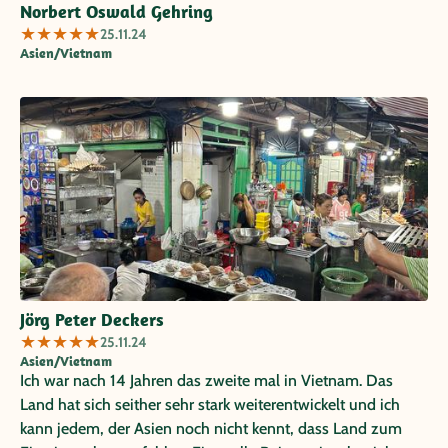
Norbert Oswald Gehring
★
★
★
★
★
25.11.24
Asien/Vietnam
Jörg Peter Deckers
★
★
★
★
★
25.11.24
Asien/Vietnam
Ich war nach 14 Jahren das zweite mal in Vietnam. Das
Land hat sich seither sehr stark weiterentwickelt und ich
kann jedem, der Asien noch nicht kennt, dass Land zum