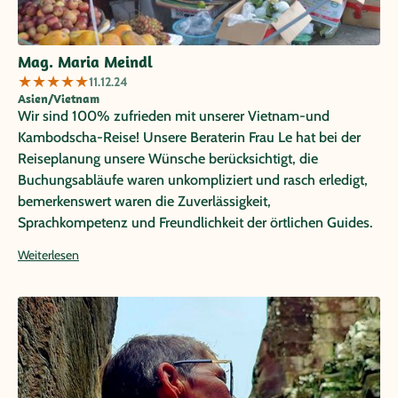
Mag. Maria Meindl
★
★
★
★
★
11.12.24
Asien/Vietnam
Wir sind 100% zufrieden mit unserer Vietnam-und
Kambodscha-Reise! Unsere Beraterin Frau Le hat bei der
Reiseplanung unsere Wünsche berücksichtigt, die
Buchungsabläufe waren unkompliziert und rasch erledigt,
bemerkenswert waren die Zuverlässigkeit,
Sprachkompetenz und Freundlichkeit der örtlichen Guides.
Ein besonderes Plus war die zentrale Lage und der Charme
Weiterlesen
der Hotels in Vietnam.