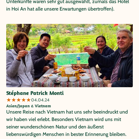
Unterkünfte waren sehr gut ausgewählt, zumals das Hotel
in Hoi An hat alle unsere Erwartungen übertroffen).
Stéphane Patrick Monti
★
★
★
★
★
04.04.24
Asien/Japan & Vietnam
Unsere Reise nach Vietnam hat uns sehr beeindruckt und
wir haben viel erlebt. Besonders Vietnam wird uns mit
seiner wunderschönen Natur und den äußerst
liebenswürdigen Menschen in bester Erinnerung bleiben.