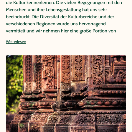
die Kultur kennenlernen. Die vielen Begegnungen mit den
Menschen und ihre Lebensgestaltung hat uns sehr
beeindruckt. Die Diversität der Kulturbereiche und der
verschiedenen Regionen wurde uns hervorragend
vermittelt und wir nehmen hier eine große Portion von
Demut zurück in unsere Lebenswelt. Alles in Allem eine
Weiterlesen
sehr gute Erfahrung und wir bedanken uns sehr für die sehr
gute Dienstleistung.