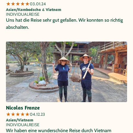
★
★
★
★
★
03.01.24
Asien/Kambodscha & Vietnam
INDIVIDUALREISE
Uns hat die Reise sehr gut gefallen. Wir konnten so richtig
abschalten.
Nicolas Franze
★
★
★
★
★
04.12.23
Asien/Vietnam
INDIVIDUALREISE
Wir haben eine wunderschöne Reise durch Vietnam