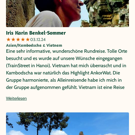
Iris Karin Benkel-Sommer
★
★
★
★
★
03.12.24
Asien/Kambodscha & Vietnam
Eine sehr informative, wunderschöne Rundreise. Tolle Orte
besucht und es wurde auf unsere Wünsche eingegangen
(TrainStreet in Hanoi). Vietnam hat mich überrascht und in
Kambodscha war natürlich das Highlight AnkorWat. Die
Gruppe harmonierte, als Alleinreisende habe ich mich in
der Gruppe aufgenommen gefühlt. Vietnam ist eine Reise
wert!
Weiterlesen