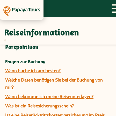
Reiseinformationen
Fragen und Antworten zur Gruppenreise
Peru/Bolivien/Chile - Aus allen
Perspektiven
Fragen zur Buchung
Wann buche ich am besten?
Welche Daten benötigen Sie bei der Buchung von
mir?
Wann bekomme ich meine Reiseunterlagen?
Was ist ein Reisesicherungsschein?
Ist eine Reiserücktrittskostenversicherung im Preis