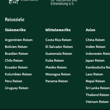
Reiseziele
Südamerika
Mittelamerika
Asien
Argentinien Reisen
Costa Rica Reisen
China Reisen
Bolivien Reisen
El Salvador Reisen
Indien Reisen
Brasilien Reisen
Guatemala Reisen
Indonesien Reis
Chile Reisen
Kuba Reisen
Japan Reisen
Ecuador Reisen
Mexiko Reisen
Kambodscha Re
Kolumbien Reisen
Nicaragua Reisen
Laos Reisen
Peru Reisen
Panama Reisen
Nepal Reisen
Uruguay Reisen
Sri Lanka Reisen
Thailand Reisen
Vietnam Reisen