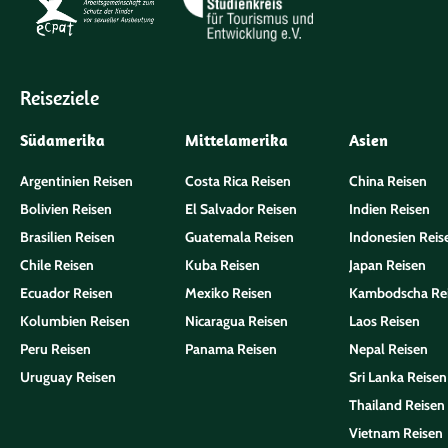
Reiseziele
Südamerika
Mittelamerika
Asien
Argentinien Reisen
Costa Rica Reisen
China Reisen
Bolivien Reisen
El Salvador Reisen
Indien Reisen
Brasilien Reisen
Guatemala Reisen
Indonesien Reis
Chile Reisen
Kuba Reisen
Japan Reisen
Ecuador Reisen
Mexiko Reisen
Kambodscha Re
Kolumbien Reisen
Nicaragua Reisen
Laos Reisen
Peru Reisen
Panama Reisen
Nepal Reisen
Uruguay Reisen
Sri Lanka Reisen
Thailand Reisen
Vietnam Reisen