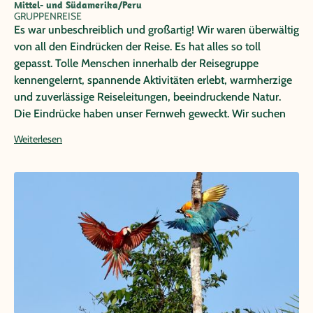
Mittel- und Südamerika/Peru
GRUPPENREISE
Es war unbeschreiblich und großartig! Wir waren überwältig
von all den Eindrücken der Reise. Es hat alles so toll
gepasst. Tolle Menschen innerhalb der Reisegruppe
kennengelernt, spannende Aktivitäten erlebt, warmherzige
und zuverlässige Reiseleitungen, beeindruckende Natur.
Die Eindrücke haben unser Fernweh geweckt. Wir suchen
schon nach dem nächsten Reiseziel. Vielen Dank für die
Weiterlesen
tolle Erfahrung.