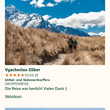
Vyacheslav Zilber
★
★
★
★
★
02.05.25
Mittel- und Südamerika/Peru
GRUPPENREISE
Die Reise war herrlich! Vielen Dank :)
Weiterlesen