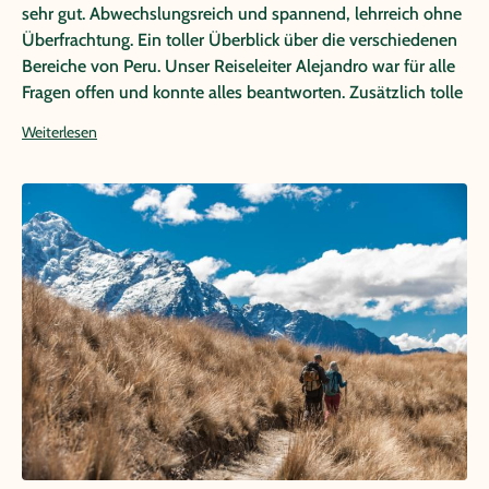
sehr gut. Abwechslungsreich und spannend, lehrreich ohne
Überfrachtung. Ein toller Überblick über die verschiedenen
Bereiche von Peru. Unser Reiseleiter Alejandro war für alle
Fragen offen und konnte alles beantworten. Zusätzlich tolle
Zusatzinformationen über das Land. Auch die lokalen
Weiterlesen
Zusatzführer, hier insbesondere Juan in Cusco waren sehr
gut