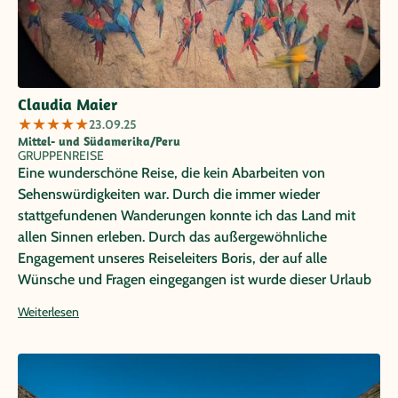
Claudia Maier
★
★
★
★
★
23.09.25
Mittel- und Südamerika/Peru
GRUPPENREISE
Eine wunderschöne Reise, die kein Abarbeiten von
Sehenswürdigkeiten war. Durch die immer wieder
stattgefundenen Wanderungen konnte ich das Land mit
allen Sinnen erleben. Durch das außergewöhnliche
Engagement unseres Reiseleiters Boris, der auf alle
Wünsche und Fragen eingegangen ist wurde dieser Urlaub
zu einem ganz besonderen Erlebnis
Weiterlesen