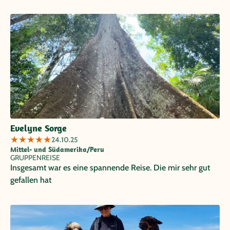
Evelyne Sorge
★
★
★
★
★
24.10.25
Mittel- und Südamerika/Peru
GRUPPENREISE
Insgesamt war es eine spannende Reise. Die mir sehr gut
gefallen hat