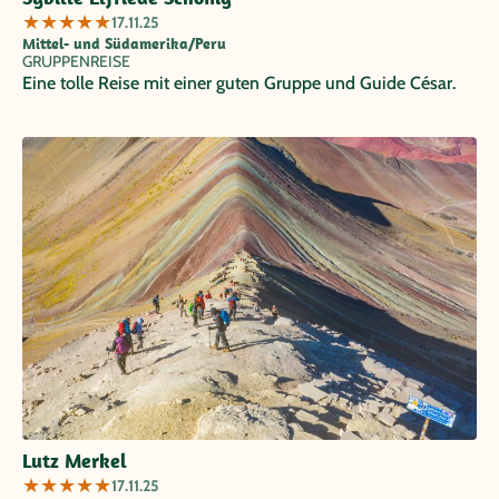
★
★
★
★
★
17.11.25
Mittel- und Südamerika/Peru
GRUPPENREISE
Eine tolle Reise mit einer guten Gruppe und Guide César.
Lutz Merkel
★
★
★
★
★
17.11.25