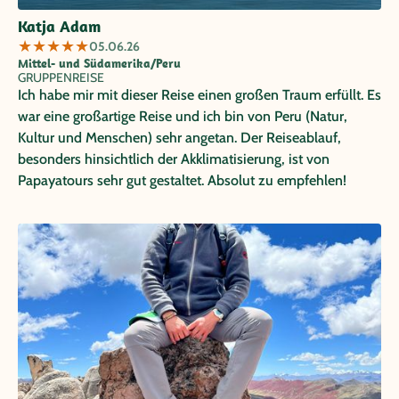
Katja Adam
★
★
★
★
★
05.06.26
Mittel- und Südamerika/Peru
GRUPPENREISE
Ich habe mir mit dieser Reise einen großen Traum erfüllt. Es
war eine großartige Reise und ich bin von Peru (Natur,
Kultur und Menschen) sehr angetan. Der Reiseablauf,
besonders hinsichtlich der Akklimatisierung, ist von
Papayatours sehr gut gestaltet. Absolut zu empfehlen!