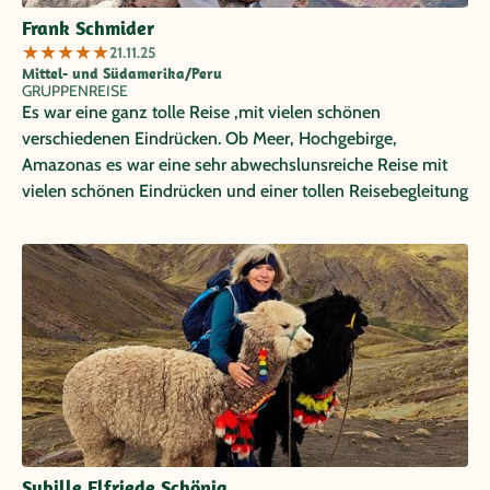
Frank Schmider
★
★
★
★
★
21.11.25
Mittel- und Südamerika/Peru
GRUPPENREISE
Es war eine ganz tolle Reise ,mit vielen schönen
verschiedenen Eindrücken. Ob Meer, Hochgebirge,
Amazonas es war eine sehr abwechslunsreiche Reise mit
vielen schönen Eindrücken und einer tollen Reisebegleitung
Sybille Elfriede Schönig