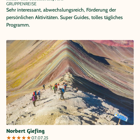
GRUPPENREISE
Sehr interessant, abwechslungsreich, Förderung der
persönlichen Aktivitäten. Super Guides, tolles tägliches
Programm.
Norbert Giefing
★
★
★
★
★
07.07.25