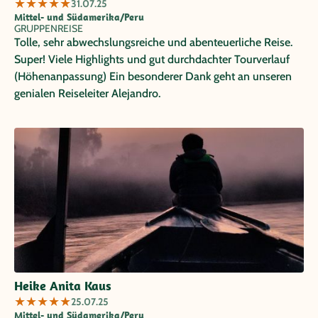
★
★
★
★
★
31.07.25
Mittel- und Südamerika/Peru
GRUPPENREISE
Tolle, sehr abwechslungsreiche und abenteuerliche Reise.
Super! Viele Highlights und gut durchdachter Tourverlauf
(Höhenanpassung) Ein besonderer Dank geht an unseren
genialen Reiseleiter Alejandro.
Heike Anita Kaus
★
★
★
★
★
25.07.25
Mittel- und Südamerika/Peru