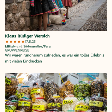
Klaus Rüdiger Wersich
★
★
★
★
★
17.11.25
Mittel- und Südamerika/Peru
GRUPPENREISE
Wir waren rundherum zufrieden, es war ein tolles Erlebnis
mit vielen Eindrücken