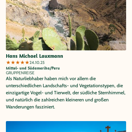
(mit großen Gegensätzen!) und seinen wunderbaren
Menschen!
Hans Michael Lauxmann
★
★
★
★
★
24.10.25
Mittel- und Südamerika/Peru
GRUPPENREISE
Als Naturliebhaber haben mich vor allem die
unterschiedlichen Landschafts- und Vegetationstypen, die
einzigartige Vogel- und Tierwelt, der südliche Sternhimmel,
und natürlich die zahlreichen kleineren und großen
Wanderungen fasziniert.