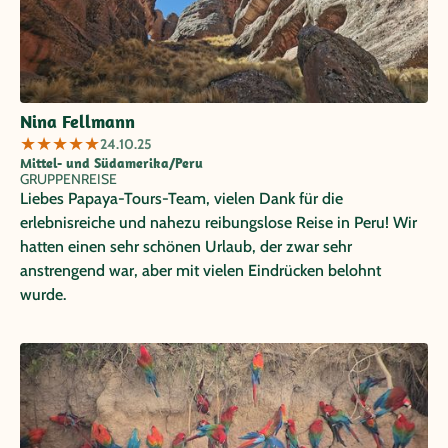
Nina Fellmann
★
★
★
★
★
24.10.25
Mittel- und Südamerika/Peru
GRUPPENREISE
Liebes Papaya-Tours-Team, vielen Dank für die
erlebnisreiche und nahezu reibungslose Reise in Peru! Wir
hatten einen sehr schönen Urlaub, der zwar sehr
anstrengend war, aber mit vielen Eindrücken belohnt
wurde.