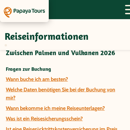
Reiseinformationen
Fragen und Antworten zur Gruppenreise
Panama/Costa Rica/Nicaragua -
Zwischen Palmen und Vulkanen 2026
Fragen zur Buchung
Wann buche ich am besten?
Welche Daten benötigen Sie bei der Buchung von
mir?
Wann bekomme ich meine Reiseunterlagen?
Was ist ein Reisesicherungsschein?
Ist eine Reiserücktrittskostenversicherung im Preis