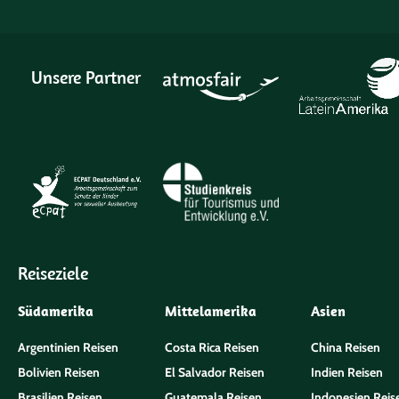
Unsere Partner
Reiseziele
Südamerika
Mittelamerika
Asien
Argentinien Reisen
Costa Rica Reisen
China Reisen
Bolivien Reisen
El Salvador Reisen
Indien Reisen
Brasilien Reisen
Guatemala Reisen
Indonesien Reis