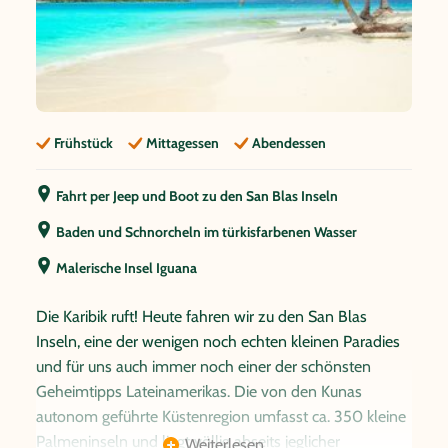
Frühstück
Mittagessen
Abendessen
Fahrt per Jeep und Boot zu den San Blas Inseln
Baden und Schnorcheln im türkisfarbenen Wasser
Malerische Insel Iguana
Die Karibik ruft! Heute fahren wir zu den San Blas
Inseln, eine der wenigen noch echten kleinen Paradies
und für uns auch immer noch einer der schönsten
Geheimtipps Lateinamerikas. Die von den Kunas
autonom geführte Küstenregion umfasst ca. 350 kleine
Palmeninseln und liegt völlig abseits jeglicher
Weiterlesen