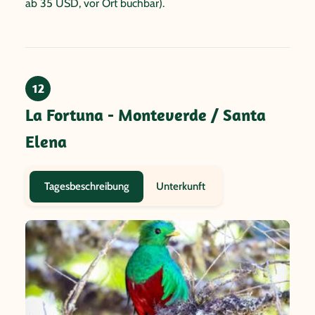
ab 35 USD, vor Ort buchbar).
12
La Fortuna - Monteverde / Santa
Elena
Unterkunft
Tagesbeschreibung