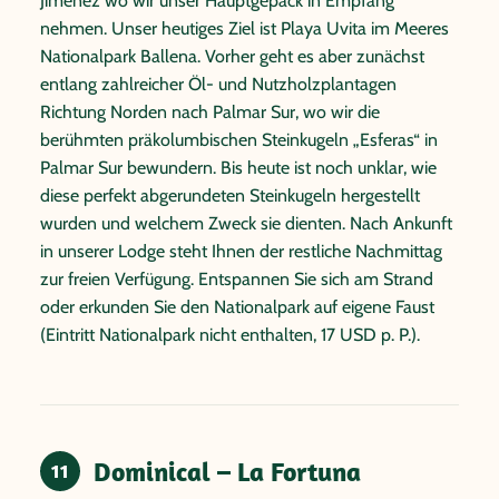
Jimenez wo wir unser Hauptgepäck in Empfang
nehmen. Unser heutiges Ziel ist Playa Uvita im Meeres
Nationalpark Ballena. Vorher geht es aber zunächst
entlang zahlreicher Öl- und Nutzholzplantagen
Richtung Norden nach Palmar Sur, wo wir die
berühmten präkolumbischen Steinkugeln „Esferas“ in
Palmar Sur bewundern. Bis heute ist noch unklar, wie
diese perfekt abgerundeten Steinkugeln hergestellt
wurden und welchem Zweck sie dienten. Nach Ankunft
in unserer Lodge steht Ihnen der restliche Nachmittag
zur freien Verfügung. Entspannen Sie sich am Strand
oder erkunden Sie den Nationalpark auf eigene Faust
(Eintritt Nationalpark nicht enthalten, 17 USD p. P.).
Dominical – La Fortuna
11