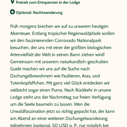
Freizeit zum Entspannen in der Lodge
Optional: Nachtwanderung
Früh morgens brechen wir auf zu unserem heutigen
Abenteuer. Entlang tropischer Regenwaldpfade wollen
wir den faszinierenden Corcovado Nationalpark
besuchen, der uns mit einer der größten biologischen
Artenvielfalt der Welt in seinen Bann ziehen wird!
Gemeinsam mit unserem naturkundlich-geschulten
Guide machen wir uns auf die Suche nach
Dschungelbewohnern wie Faultieren, Aras, und
Totenkopfäffchen. Mit ganz viel Glück entdecken wir
vielleicht sogar einen Puma. Nach Rückkehr in unsere
Lodge steht uns der Nachmittag zur freien Verfügung
um die Seele baumeln zu lassen. Wen die
Urwaldfaszination jetzt so richtig gepackt hat, der kann
am Abend an einer weiteren Dschungelwanderung
teilnehmen (optional, 50 USD p. P., nur möglich bei