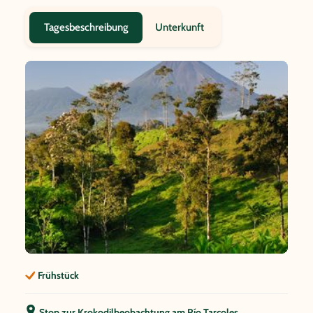
Unterkunft
Tagesbeschreibung
Frühstück
Stop zur Krokodilbeobachtung am Río Tarcoles