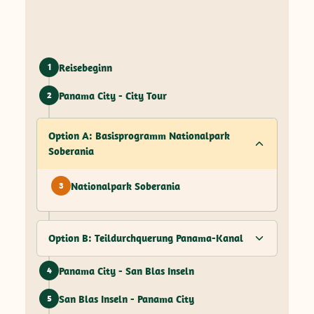
Reisebeginn
1
Panama City - City Tour
2
Option A: Basisprogramm Nationalpark
Soberania
Nationalpark Soberania
3
Option B: Teildurchquerung Panama-Kanal
Panama City - San Blas Inseln
4
San Blas Inseln - Panama City
5