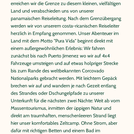
erreichen wir die Grenze zu diesem kleinen, vielfältigen
Land und verabschieden uns von unserer
panamaischen Reiseleitung. Nach dem Grenzübergang
werden wir von unserem costa-ricanischen Reiseleiter
herzlich in Empfang genommen. Unser Abenteuer im
Land mit dem Motto "Pura Vida" beginnt direkt mit
einem außergewöhnlichen Erlebnis: Wir fahren
zunächst bis nach Puerto Jimenez wo wir auf 4x4
Fahrzeuge umsteigen und auf etwas holpriger Strecke
bis zum Rande des weltbekannten Corcovado
Nationalparks gebracht werden. Mit leichtem Gepäck
brechen wir auf und wandern je nach Gezeit entlang
des Strandes oder Dschungelpfade zu unserer
Unterkunft für die nächsten zwei Nächte: Weit ab vom
Massentourismus, inmitten der üppigen Natur und
direkt am traumhaften, menschenleeren Strand liegt
hier unser komfortables Zeltcamp. Ohne Strom, aber
dafür mit richtigen Betten und einem Bad im