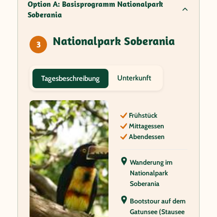
Option A: Basisprogramm Nationalpark
Soberania
Nationalpark Soberania
3
Unterkunft
Tagesbeschreibung
Frühstück
Mittagessen
Abendessen
Wanderung im
Nationalpark
Soberania
Bootstour auf dem
Gatunsee (Stausee