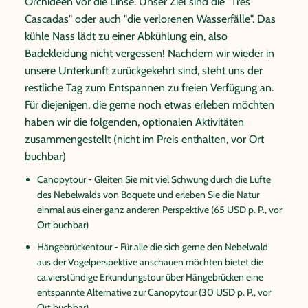
Orchideen vor die Linse. Unser Ziel sind die "Tres
Cascadas" oder auch "die verlorenen Wasserfälle". Das
kühle Nass lädt zu einer Abkühlung ein, also
Badekleidung nicht vergessen! Nachdem wir wieder in
unsere Unterkunft zurückgekehrt sind, steht uns der
restliche Tag zum Entspannen zu freien Verfügung an.
Für diejenigen, die gerne noch etwas erleben möchten
haben wir die folgenden, optionalen Aktivitäten
zusammengestellt (nicht im Preis enthalten, vor Ort
buchbar)
Canopytour - Gleiten Sie mit viel Schwung durch die Lüfte
des Nebelwalds von Boquete und erleben Sie die Natur
einmal aus einer ganz anderen Perspektive (65 USD p. P., vor
Ort buchbar)
Hängebrückentour - Für alle die sich gerne den Nebelwald
aus der Vogelperspektive anschauen möchten bietet die
ca.vierstündige Erkundungstour über Hängebrücken eine
entspannte Alternative zur Canopytour (30 USD p. P., vor
Ort buchbar)