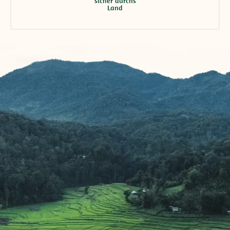
sicher durchs
Land