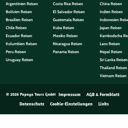
Argentinien Reisen
Costa Rica Reisen
China Reisen
Bolivien Reisen
El Salvador Reisen
Indien Reisen
Brasilien Reisen
Guatemala Reisen
Indonesien Reis
Chile Reisen
Kuba Reisen
Japan Reisen
Ecuador Reisen
Mexiko Reisen
Kambodscha Re
Kolumbien Reisen
Nicaragua Reisen
Laos Reisen
Peru Reisen
Panama Reisen
Nepal Reisen
Uruguay Reisen
Sri Lanka Reisen
Thailand Reisen
Vietnam Reisen
Impressum
AGB & Formblatt
© 2026 Papaya Tours GmbH
Datenschutz
Cookie-Einstellungen
Links