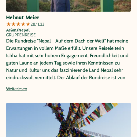
Helmut Meier
★
★
★
★
★
28.11.23
Asien/Nepal
GRUPPENREISE
Die Rundreise "Nepal - Auf dem Dach der Welt" hat meine
Erwartungen in vollem Maße erfüllt. Unsere Reiseleiterin
Ichha hat mit sehr hohem Engagement, Freundlichkeit und
guten Laune an jedem Tag sowie ihren Kenntnissen zu
Natur und Kultur uns das faszinierende Land Nepal sehr
eindrucksvoll vermittelt. Der Ablauf der Rundreise ist von
Papaya Tours sehr gut ausgewählt; die Organisation war
Weiterlesen
hervorragend.