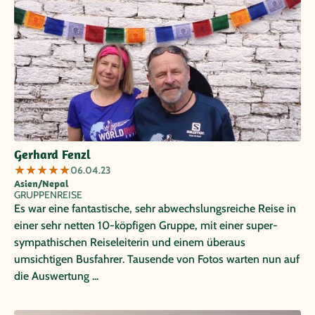
Gerhard Fenzl
★
★
★
★
★
06.04.23
Asien/Nepal
GRUPPENREISE
Es war eine fantastische, sehr abwechslungsreiche Reise in
einer sehr netten 10-köpfigen Gruppe, mit einer super-
sympathischen Reiseleiterin und einem überaus
umsichtigen Busfahrer. Tausende von Fotos warten nun auf
die Auswertung ...