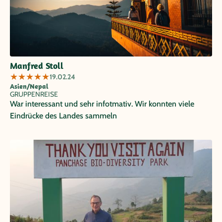
Manfred Stoll
★
★
★
★
★
19.02.24
Asien/Nepal
GRUPPENREISE
War interessant und sehr infotmativ. Wir konnten viele
Eindrücke des Landes sammeln