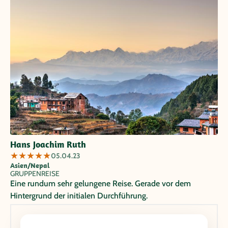
Hans Joachim Ruth
★
★
★
★
★
05.04.23
Asien/Nepal
GRUPPENREISE
Eine rundum sehr gelungene Reise. Gerade vor dem
Hintergrund der initialen Durchführung.