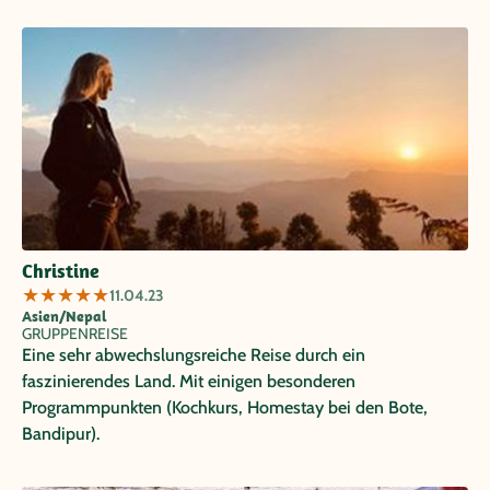
Christine
★
★
★
★
★
11.04.23
Asien/Nepal
GRUPPENREISE
Eine sehr abwechslungsreiche Reise durch ein
faszinierendes Land. Mit einigen besonderen
Programmpunkten (Kochkurs, Homestay bei den Bote,
Bandipur).