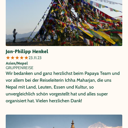
Jan-Philipp Henkel
★
★
★
★
★
23.11.23
Asien/Nepal
GRUPPENREISE
Wir bedanken und ganz herzlichst beim Papaya Team und
vor allem bei der Reiseleiterin Ichha Maharjan, die uns
Nepal mit Land, Leuten, Essen und Kultur, so
unvergleichlich schön vorgestellt hat und alles super
organisiert hat. Vielen herzlichen Dank!