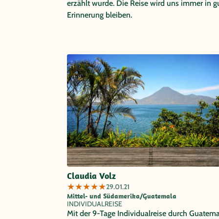
erzählt wurde. Die Reise wird uns immer in g
Erinnerung bleiben.
Claudia Volz
★
★
★
★
★
29.01.21
Mittel- und Südamerika/Guatemala
INDIVIDUALREISE
Mit der 9-Tage Individualreise durch Guatema