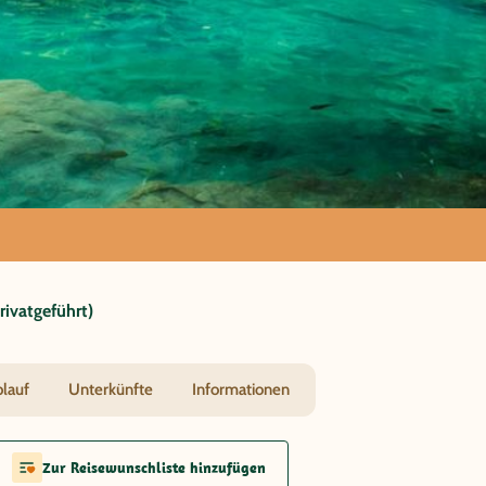
Karibik &
ivatgeführt)
blauf
Unterkünfte
Informationen
Zur Reisewunschliste hinzufügen