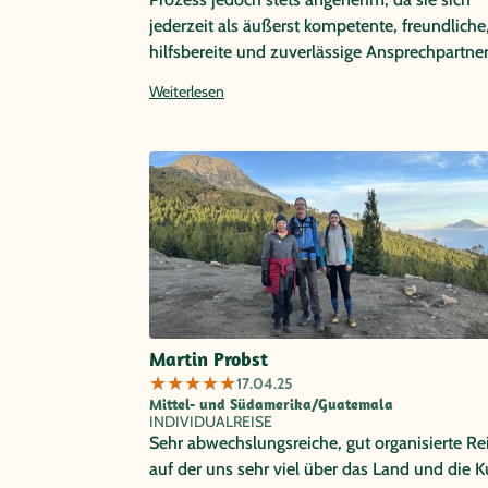
jederzeit als äußerst kompetente, freundliche
hilfsbereite und zuverlässige Ansprechpartne
erwies.
Weiterlesen
Martin Probst
★
★
★
★
★
17.04.25
Mittel- und Südamerika/Guatemala
INDIVIDUALREISE
Sehr abwechslungsreiche, gut organisierte Re
auf der uns sehr viel über das Land und die K