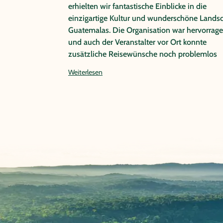
erhielten wir fantastische Einblicke in die
einzigartige Kultur und wunderschöne Landsc
Guatemalas. Die Organisation war hervorrag
und auch der Veranstalter vor Ort konnte
zusätzliche Reisewünsche noch problemlos
integrieren. Dank Papaya-Tour hatten wir ein
Weiterlesen
wirklich großartigen Aufenthalt in Guatemala.