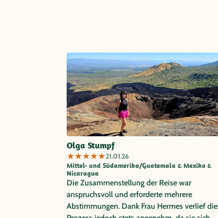
Olga Stumpf
★
★
★
★
★
21.01.26
Mittel- und Südamerika/Guatemala & Mexiko &
Nicaragua
Die Zusammenstellung der Reise war
anspruchsvoll und erforderte mehrere
Abstimmungen. Dank Frau Hermes verlief die
Prozess jedoch stets angenehm, da sie sich