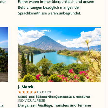
uter
Fahrer waren immer überpünktlich und unsere
Befürchtungen bezüglich mangelnder
Sprachkenntnisse waren unbegründet.
J. Marek
★
★
★
★
★
02.03.20
Mittel- und Südamerika/Guatemala & Honduras
INDIVIDUALREISE
la
Die ganzen Ausflüge, Transfers und Termine