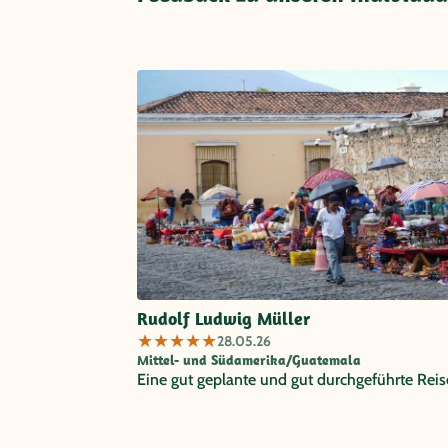
Rudolf Ludwig Müller
★
★
★
★
★
28.05.26
Mittel- und Südamerika/Guatemala
Eine gut geplante und gut durchgeführte Reis