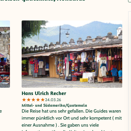
Hans Ulrich Recher
★
★
★
★
★
24.03.26
Mittel- und Südamerika/Guatemala
e
Die Reise hat uns sehr gefallen. Die Guides waren
immer pünktlich vor Ort und sehr kompetent ( mit
einer Ausnahme ) . Sie gaben uns viele