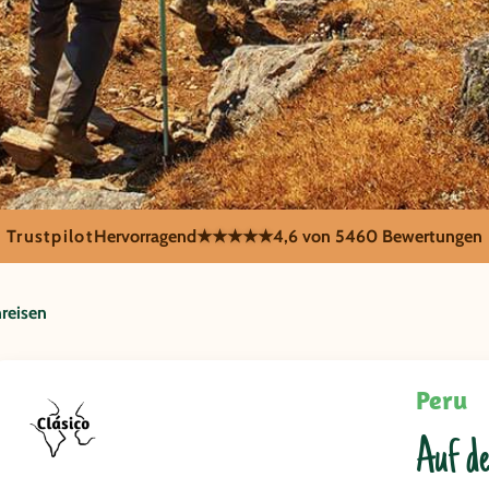
Trustpilot
Hervorragend
★★★★★
4,6 von 5
460 Bewertungen
eisen
reisen
Peru
Auf d