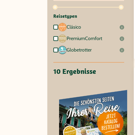
Reisetypen
Clásico
PremiumComfort
Globetrotter
10 Ergebnisse