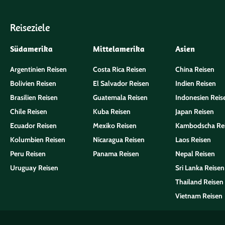
Reiseziele
Südamerika
Mittelamerika
Asien
Argentinien Reisen
Costa Rica Reisen
China Reisen
Bolivien Reisen
El Salvador Reisen
Indien Reisen
Brasilien Reisen
Guatemala Reisen
Indonesien Reis
Chile Reisen
Kuba Reisen
Japan Reisen
Ecuador Reisen
Mexiko Reisen
Kambodscha Re
Kolumbien Reisen
Nicaragua Reisen
Laos Reisen
Peru Reisen
Panama Reisen
Nepal Reisen
Uruguay Reisen
Sri Lanka Reisen
Thailand Reisen
Vietnam Reisen