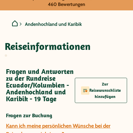
Ecuador/Kolumbien - Ande
460 Bewertungen
Andenhochland und Karibik
Reiseinformationen
Fragen und Antworten
zu der Rundreise
Ecuador/Kolumbien -
Zur
Andenhochland und
Reisewunschliste
hinzufügen
Karibik - 19 Tage
Fragen zur Buchung
Kann ich meine persönlichen Wünsche bei der