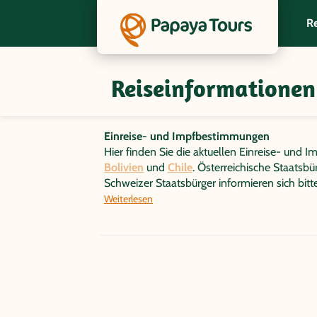
Re
Reiseinformationen
Wichtige Infos zur Gruppenreis
Einreise- und Impfbestimmungen
Hier finden Sie die aktuellen Einreise- un
Bolivien
und
Chile
. Österreichische Staatsb
Schweizer Staatsbürger informieren sich bit
Weiterlesen