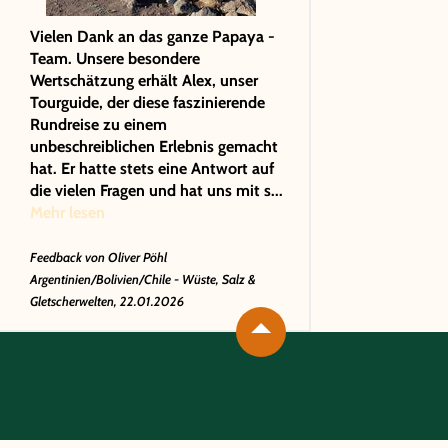
Vielen Dank an das ganze Papaya -
Team. Unsere besondere
Wertschätzung erhält Alex, unser
Tourguide, der diese faszinierende
Rundreise zu einem
unbeschreiblichen Erlebnis gemacht
hat. Er hatte stets eine Antwort auf
die vielen Fragen und hat uns mit s...
Mehr lesen
Feedback von
Oliver Pöhl
Argentinien/Bolivien/Chile - Wüste, Salz &
Gletscherwelten, 22.01.2026
Wichtige Infos