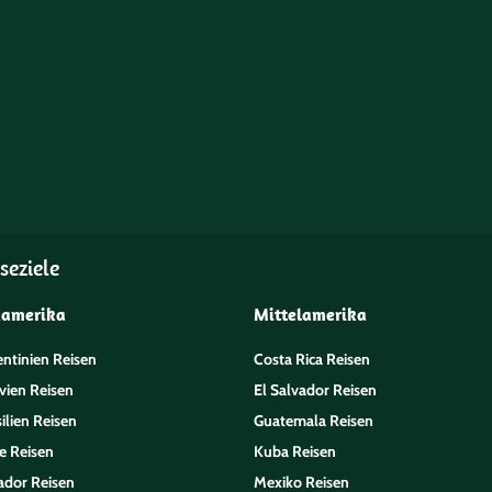
seziele
damerika
Mittelamerika
entinien Reisen
Costa Rica Reisen
vien Reisen
El Salvador Reisen
ilien Reisen
Guatemala Reisen
e Reisen
Kuba Reisen
ador Reisen
Mexiko Reisen