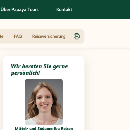
Über Papaya Tours
Kontakt
& Gletscherwelten
te
FAQ
Reiseversicherung
Wir beraten Sie gerne
persönlich!
Mittel- und Südamerika Reisen