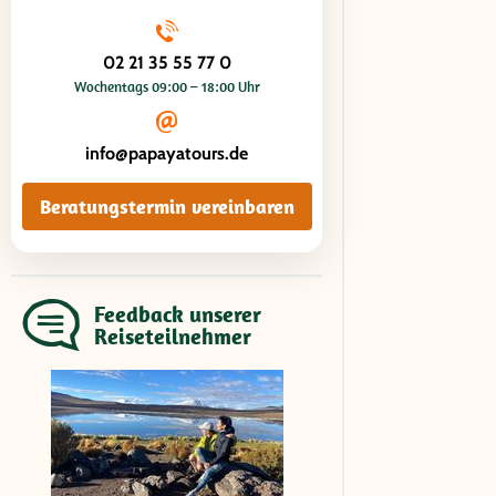
02 21 35 55 77 0
Wochentags 09:00 – 18:00 Uhr
info@papayatours.de
Beratungstermin vereinbaren
Feedback unserer
Reiseteilnehmer