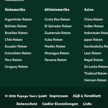
Südamerika
Mittelamerika
Asien
Argentinien Reisen
Costa Rica Reisen
China Reisen
Bolivien Reisen
El Salvador Reisen
Indien Reisen
Brasilien Reisen
Guatemala Reisen
Indonesien Reis
Chile Reisen
Kuba Reisen
Japan Reisen
Ecuador Reisen
Mexiko Reisen
Kambodscha Re
Kolumbien Reisen
Nicaragua Reisen
Laos Reisen
Peru Reisen
Panama Reisen
Nepal Reisen
Uruguay Reisen
Sri Lanka Reisen
Thailand Reisen
Vietnam Reisen
Impressum
AGB & Formblatt
© 2026 Papaya Tours GmbH
Datenschutz
Cookie-Einstellungen
Links