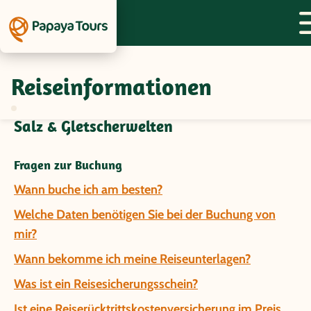
Reiseinformationen
Fragen und Antworten zur Gruppenreise
Argentinien/Bolivien/Chile - Wüste,
Salz & Gletscherwelten
Fragen zur Buchung
Wann buche ich am besten?
Welche Daten benötigen Sie bei der Buchung von
mir?
Wann bekomme ich meine Reiseunterlagen?
Was ist ein Reisesicherungsschein?
Ist eine Reiserücktrittskostenversicherung im Preis