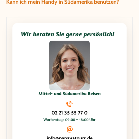
Kann ich mein Handy in Südamerika benutzen?
Wir beraten Sie gerne persönlich!
Mittel- und Südamerika Reisen
02 21 35 55 77 0
Wochentags 09:00 – 18:00 Uhr
info@papayatours.de