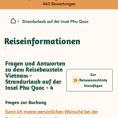
Vietnam - Strandurlaub au
460 Bewertungen
Strandurlaub auf der Insel Phu Quoc
Reiseinformationen
Fragen und Antworten
zu dem Reisebaustein
Vietnam -
Zur
Strandurlaub auf der
Reisewunschliste
hinzufügen
Insel Phu Quoc - 4
Fragen zur Buchung
Kann ich meine persönlichen Wünsche bei der