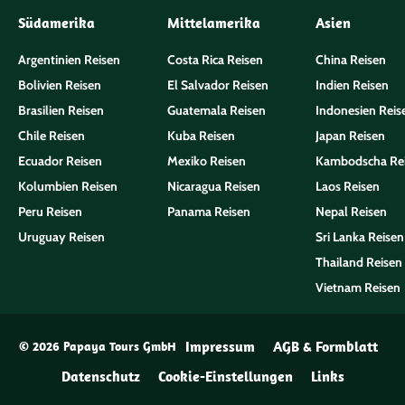
Südamerika
Mittelamerika
Asien
Argentinien Reisen
Costa Rica Reisen
China Reisen
Bolivien Reisen
El Salvador Reisen
Indien Reisen
Brasilien Reisen
Guatemala Reisen
Indonesien Reis
Chile Reisen
Kuba Reisen
Japan Reisen
Ecuador Reisen
Mexiko Reisen
Kambodscha Re
Kolumbien Reisen
Nicaragua Reisen
Laos Reisen
Peru Reisen
Panama Reisen
Nepal Reisen
Uruguay Reisen
Sri Lanka Reisen
Thailand Reisen
Vietnam Reisen
Impressum
AGB & Formblatt
© 2026 Papaya Tours GmbH
Datenschutz
Cookie-Einstellungen
Links