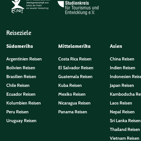
Reiseziele
Südamerika
Mittelamerika
Asien
Argentinien Reisen
Costa Rica Reisen
China Reisen
Bolivien Reisen
El Salvador Reisen
Indien Reisen
Brasilien Reisen
Guatemala Reisen
Indonesien Reis
Chile Reisen
Kuba Reisen
Japan Reisen
Ecuador Reisen
Mexiko Reisen
Kambodscha Re
Kolumbien Reisen
Nicaragua Reisen
Laos Reisen
Peru Reisen
Panama Reisen
Nepal Reisen
Uruguay Reisen
Sri Lanka Reisen
Thailand Reisen
Vietnam Reisen