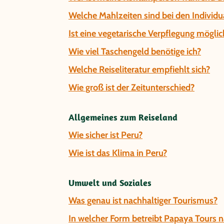
Welche Mahlzeiten sind bei den Individua
Ist eine vegetarische Verpflegung möglic
Wie viel Taschengeld benötige ich?
Welche Reiseliteratur empfiehlt sich?
Wie groß ist der Zeitunterschied?
Allgemeines zum Reiseland
Wie sicher ist Peru?
Wie ist das Klima in Peru?
Umwelt und Soziales
Was genau ist nachhaltiger Tourismus?
In welcher Form betreibt Papaya Tours 