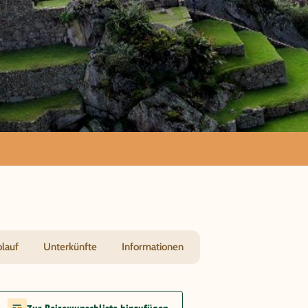
hu
blauf
Unterkünfte
Informationen
Zur Reisewunschliste hinzufügen