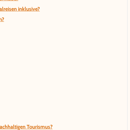
lreisen inklusive?
h?
nachhaltigen Tourismus?