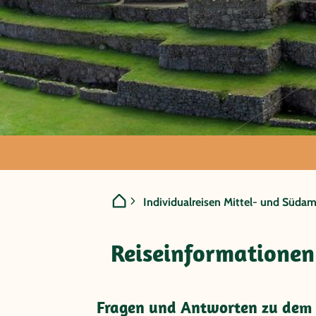
Peru - M
Individualreisen Mittel- und Südam
Reiseinformationen
Básico
Fragen und Antworten zu dem R