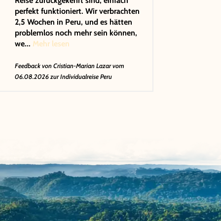
Reise zurückgekehrt sind, einfach
perfekt funktioniert. Wir verbrachten
2,5 Wochen in Peru, und es hätten
problemlos noch mehr sein können,
we...
Mehr lesen
Feedback von
Cristian-Marian Lazar
vom
06.08.2026 zur Individualreise Peru