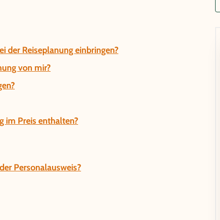
i der Reiseplanung einbringen?
hung von mir?
gen?
g im Preis enthalten?
t der Personalausweis?