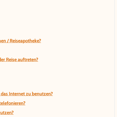
en / Reiseapotheke?
r Reise auftreten?
 das Internet zu benutzen?
telefonieren?
nutzen?