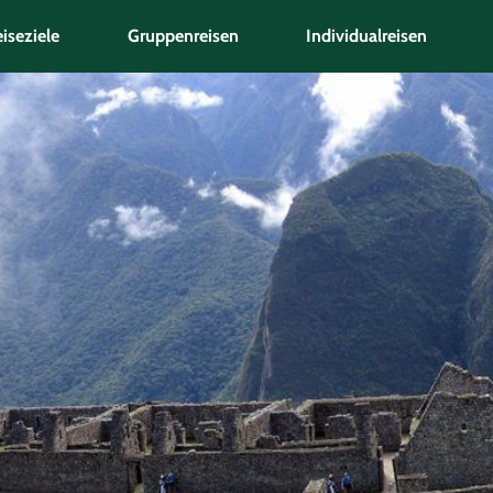
iseziele
Gruppenreisen
Individualreisen