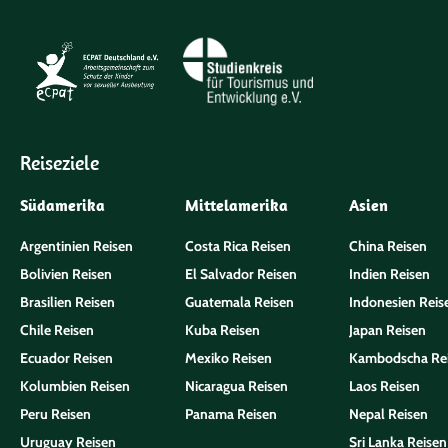
Reiseziele
Südamerika
Mittelamerika
Asien
Argentinien Reisen
Costa Rica Reisen
China Reisen
Bolivien Reisen
El Salvador Reisen
Indien Reisen
Brasilien Reisen
Guatemala Reisen
Indonesien Reis
Chile Reisen
Kuba Reisen
Japan Reisen
Ecuador Reisen
Mexiko Reisen
Kambodscha Re
Kolumbien Reisen
Nicaragua Reisen
Laos Reisen
Peru Reisen
Panama Reisen
Nepal Reisen
Uruguay Reisen
Sri Lanka Reisen