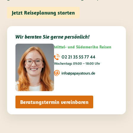
Jetzt Reiseplanung starten
Wir beraten Sie gerne persönlich!
Mittel- und Südamerika Reisen
02 21 35 55 77 44
Wochentags 09:00 – 18:00 Uhr
info@papayatours.de
Beratungstermin vereinbaren