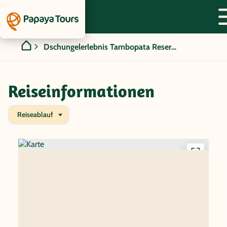
Dschungelerlebnis Tambopata Reservat
Reiseinformationen
Reiseablauf
Interakti
Karte
anzeigen