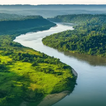
jedoch nicht die kleinste Verzögerung oder
Wartezeit für uns. Hervorragend organisiert – ein
herzliches Dankeschön an alle, die zu dieser
wunderbaren Reise beigetragen haben!