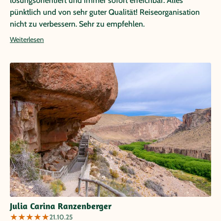
lösungsorientiert und immer sofort erreichbar. Alles
pünktlich und von sehr guter Qualität! Reiseorganisation
nicht zu verbessern. Sehr zu empfehlen.
Weiterlesen
Julia Carina Ranzenberger
★
★
★
★
★
21.10.25