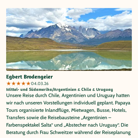
empfehlen. Inge + Lothar Schmitz
Egbert Brodengeier
★
★
★
★
★
04.03.26
Mittel- und Südamerika/Argentinien & Chile & Uruguay
Unsere Reise durch Chile, Argentinien und Uruguay hatten
wir nach unseren Vorstellungen individuell geplant. Papaya
Tours organisierte Inlandflüge, Mietwagen, Busse, Hotels,
Transfers sowie die Reisebausteine „Argentinien –
Farbenspektakel Salta“ und „Abstecher nach Uruguay“. Die
Beratung durch Frau Schweitzer während der Reiseplanung