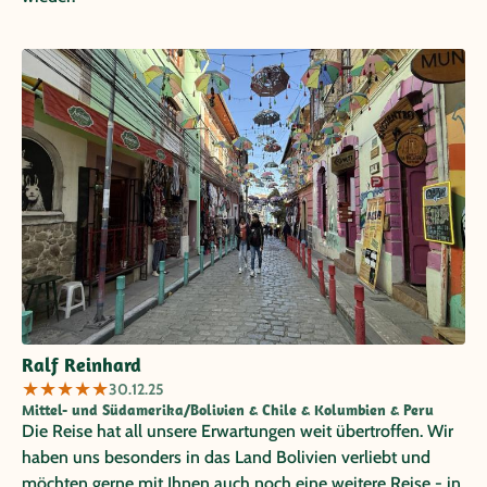
Ralf Reinhard
★
★
★
★
★
30.12.25
Mittel- und Südamerika/Bolivien & Chile & Kolumbien & Peru
Die Reise hat all unsere Erwartungen weit übertroffen. Wir
haben uns besonders in das Land Bolivien verliebt und
möchten gerne mit Ihnen auch noch eine weitere Reise - in