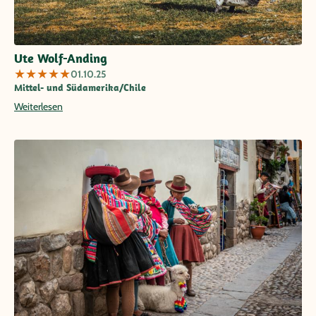
Ute Wolf-Anding
★
★
★
★
★
01.10.25
Mittel- und Südamerika/Chile
Weiterlesen