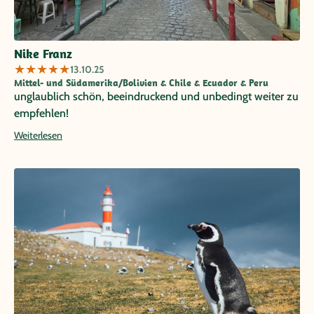
Nike Franz
★
★
★
★
★
13.10.25
Mittel- und Südamerika/Bolivien & Chile & Ecuador & Peru
unglaublich schön, beeindruckend und unbedingt weiter zu
empfehlen!
Weiterlesen