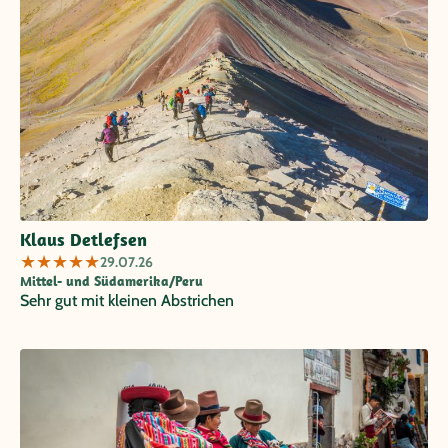
Klaus Detlefsen
★
★
★
★
★
29.07.26
Mittel- und Südamerika/Peru
Sehr gut mit kleinen Abstrichen