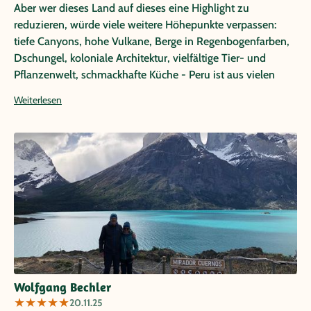
Aber wer dieses Land auf dieses eine Highlight zu
reduzieren, würde viele weitere Höhepunkte verpassen:
tiefe Canyons, hohe Vulkane, Berge in Regenbogenfarben,
Dschungel, koloniale Architektur, vielfältige Tier- und
Pflanzenwelt, schmackhafte Küche - Peru ist aus vielen
Gründen eine Reise wert!
Weiterlesen
Wolfgang Bechler
★
★
★
★
★
20.11.25