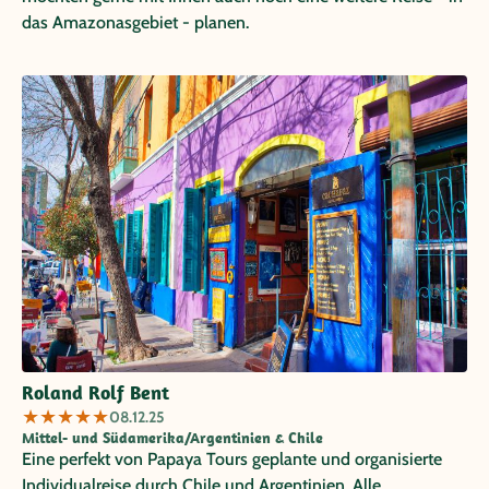
das Amazonasgebiet - planen.
Roland Rolf Bent
★
★
★
★
★
08.12.25
Mittel- und Südamerika/Argentinien & Chile
Eine perfekt von Papaya Tours geplante und organisierte
Individualreise durch Chile und Argentinien. Alle