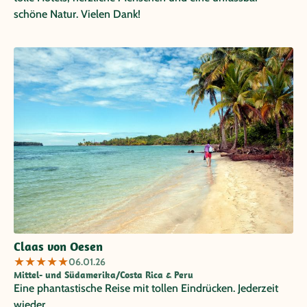
schöne Natur. Vielen Dank!
Claas von Oesen
★
★
★
★
★
06.01.26
Mittel- und Südamerika/Costa Rica & Peru
Eine phantastische Reise mit tollen Eindrücken. Jederzeit
wieder.