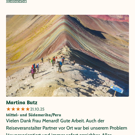
Weiterlesen
Martina Butz
★
★
★
★
★
21.10.25
Mittel- und Südamerika/Peru
Vielen Dank Frau Menard! Gute Arbeit. Auch der
Reiseveranstalter Partner vor Ort war bei unserem Problem