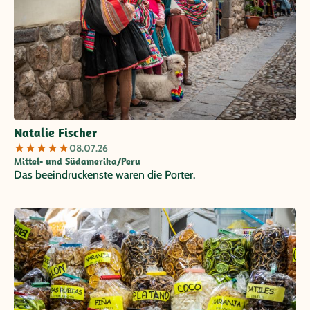
Natalie Fischer
★
★
★
★
★
08.07.26
Mittel- und Südamerika/Peru
Das beeindruckenste waren die Porter.