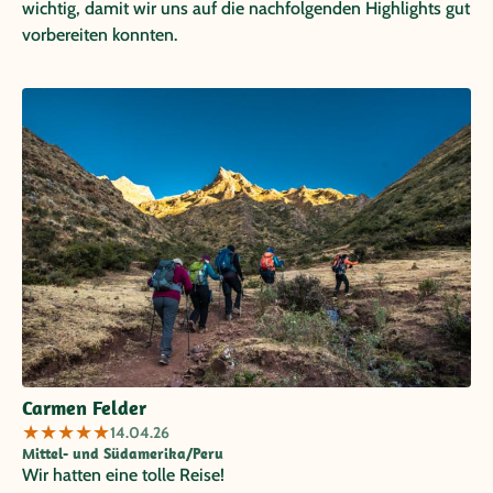
wichtig, damit wir uns auf die nachfolgenden Highlights gut
vorbereiten konnten.
Carmen Felder
★
★
★
★
★
14.04.26
Mittel- und Südamerika/Peru
Wir hatten eine tolle Reise!