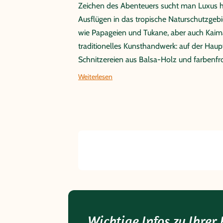
Zeichen des Abenteuers sucht man Luxus hie
Ausflügen in das tropische Naturschutzgeb
wie Papageien und Tukane, aber auch Kaim
traditionelles Kunsthandwerk: auf der Haup
Schnitzereien aus Balsa-Holz und farbenfro
Weiterlesen
Wichtige Infos zu Ihrer 