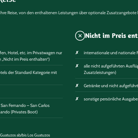
m Ihre Reise, von den enthaltenen Leistungen über optionale Zusatzangebote b
Nicht im Preis en
en, Hotel, etc. im Privatwagen nur
internationale und nationale 
 „Nicht im Preis enthalten“)
alle nicht aufgeführten Ausflü
ls der Standard Kategorie mit
Zusatzleistungen)
Getränke und nicht aufgeführ
sonstige persönliche Ausgaben 
la San Fernando – San Carlos
rnando (Privates Boot)
 Guatuzos ab/bis Los Guatuzos