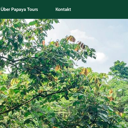
Über Papaya Tours
Kontakt