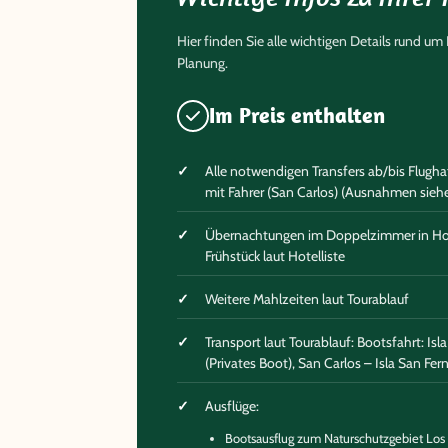
Hier finden Sie alle wichtigen Details rund u
Planung.
Im Preis enthalten
Alle notwendigen Transfers ab/bis Flughaf
mit Fahrer (San Carlos) (Ausnahmen siehe
Übernachtungen im Doppelzimmer in Hote
Frühstück laut Hotelliste
Weitere Mahlzeiten laut Tourablauf
Transport laut Tourablauf: Bootsfahrt: Is
(Privates Boot), San Carlos – Isla San Fe
Ausflüge:
Bootsausflug zum Naturschutzgebiet Los