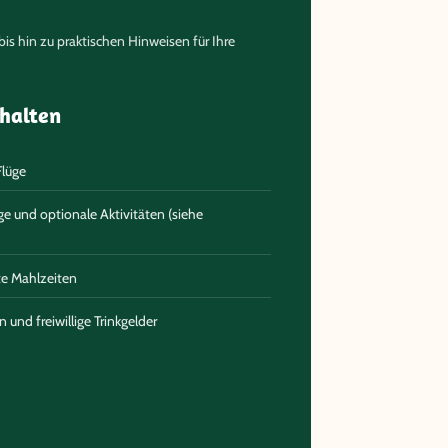
is hin zu praktischen Hinweisen für Ihre
thalten
Flüge
ge und optionale Aktivitäten (siehe
te Mahlzeiten
und freiwillige Trinkgelder