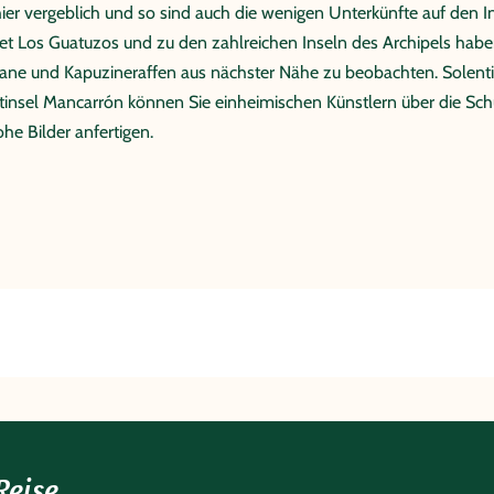
r vergeblich und so sind auch die wenigen Unterkünfte auf den Inse
iet Los Guatuzos und zu den zahlreichen Inseln des Archipels habe
ane und Kapuzineraffen aus nächster Nähe zu beobachten. Solentin
tinsel Mancarrón können Sie einheimischen Künstlern über die Schu
he Bilder anfertigen.
Reise