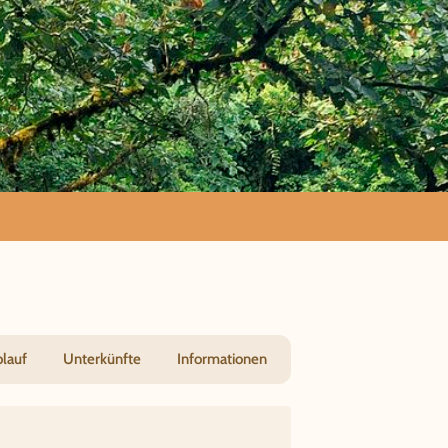
blauf
Unterkünfte
Informationen
obachtungen