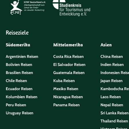
Reiseziele
Südamerika
Mittelamerika
Asien
Argentinien Reisen
Costa Rica Reisen
China Reisen
Bolivien Reisen
El Salvador Reisen
Indien Reisen
Brasilien Reisen
Guatemala Reisen
Indonesien Reis
Chile Reisen
Kuba Reisen
Japan Reisen
Ecuador Reisen
Mexiko Reisen
Kambodscha Re
Kolumbien Reisen
Nicaragua Reisen
Laos Reisen
Peru Reisen
Panama Reisen
Nepal Reisen
Uruguay Reisen
Sri Lanka Reisen
Thailand Reisen