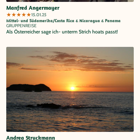
Manfred Angermayer
★
★
★
★
★
15.01.25
Mittel- und Südamerika/Costa Rica & Nicaragua & Panama
GRUPPENREISE
Als Österreicher sage ich- unterm Strich hoats passt!
Andrea Struckmann