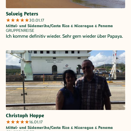
Solveig Peters
★
★
★
★
★
30.01.17
Mittel- und Südamerika/Costa Rica & Nicaragua & Panama
GRUPPENREISE
Ich komme definitiv wieder. Sehr gern wieder über Papaya.
Christoph Hoppe
★
★
★
★
★
16.01.17
Mittel- und Südamerika/Costa Rica & Nicaragua & Panama