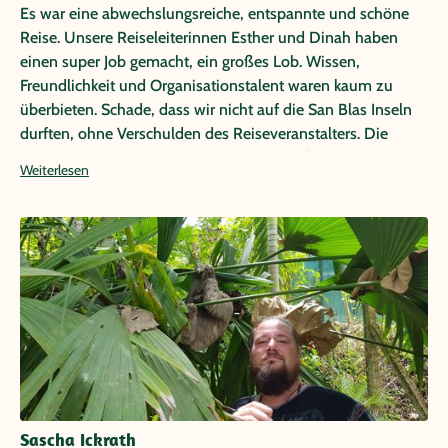
Es war eine abwechslungsreiche, entspannte und schöne
Reise. Unsere Reiseleiterinnen Esther und Dinah haben
einen super Job gemacht, ein großes Lob. Wissen,
Freundlichkeit und Organisationstalent waren kaum zu
überbieten. Schade, dass wir nicht auf die San Blas Inseln
durften, ohne Verschulden des Reiseveranstalters. Die
kurzfristig organisierte Alternative war großzügig und eine
Weiterlesen
gute Wahl.
Sascha Ickrath