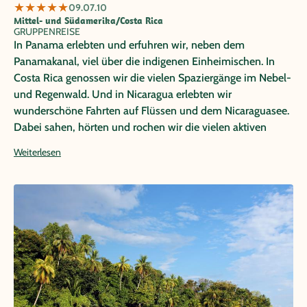
★
★
★
★
★
09.07.10
Mittel- und Südamerika/Costa Rica
GRUPPENREISE
In Panama erlebten und erfuhren wir, neben dem
Panamakanal, viel über die indigenen Einheimischen. In
Costa Rica genossen wir die vielen Spaziergänge im Nebel-
und Regenwald. Und in Nicaragua erlebten wir
wunderschöne Fahrten auf Flüssen und dem Nicaraguasee.
Dabei sahen, hörten und rochen wir die vielen aktiven
Vulkane. Ich genoss eine wunderschöne Reise, zusammen
Weiterlesen
mit meiner tollen Reisegruppe.