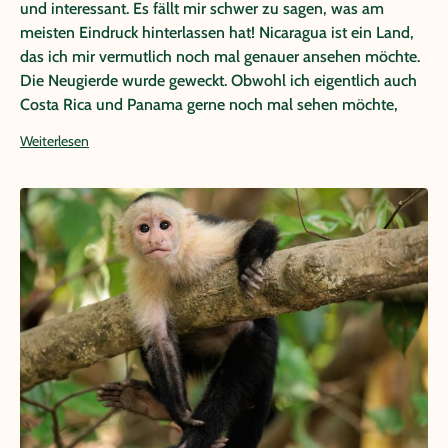
und interessant. Es fällt mir schwer zu sagen, was am
meisten Eindruck hinterlassen hat! Nicaragua ist ein Land,
das ich mir vermutlich noch mal genauer ansehen möchte.
Die Neugierde wurde geweckt. Obwohl ich eigentlich auch
Costa Rica und Panama gerne noch mal sehen möchte,
wenn ich so darüber nachdenke :-D Die Gruppe war
Weiterlesen
angenehm entspannt, bunt gemischt und freundlich und
wurde von sehr guten Reiseleitern begleitet. Es hat mir sehr
gut gefallen und viel Spaß gemacht!