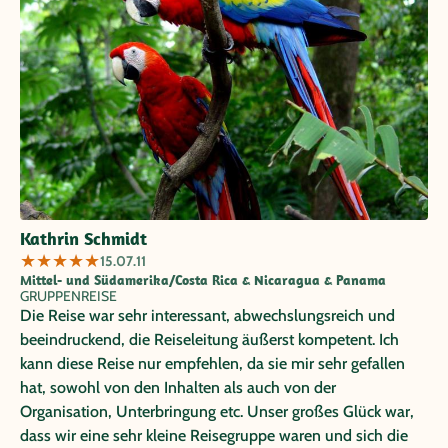
Kathrin Schmidt
★
★
★
★
★
15.07.11
Mittel- und Südamerika/Costa Rica & Nicaragua & Panama
GRUPPENREISE
Die Reise war sehr interessant, abwechslungsreich und
beeindruckend, die Reiseleitung äußerst kompetent. Ich
kann diese Reise nur empfehlen, da sie mir sehr gefallen
hat, sowohl von den Inhalten als auch von der
Organisation, Unterbringung etc. Unser großes Glück war,
dass wir eine sehr kleine Reisegruppe waren und sich die