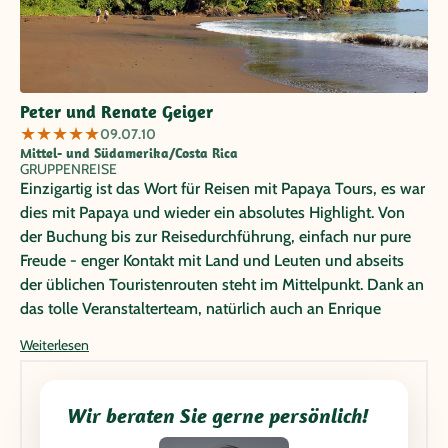
Peter und Renate Geiger
★
★
★
★
★
09.07.10
Mittel- und Südamerika/Costa Rica
GRUPPENREISE
Einzigartig ist das Wort für Reisen mit Papaya Tours, es war
dies mit Papaya und wieder ein absolutes Highlight. Von
der Buchung bis zur Reisedurchführung, einfach nur pure
Freude - enger Kontakt mit Land und Leuten und abseits
der üblichen Touristenrouten steht im Mittelpunkt. Dank an
das tolle Veranstalterteam, natürlich auch an Enrique
(Reiseleiter) William (Busfahrer) und unsere lieben
Weiterlesen
Reiseteilnehmer!
Wir beraten Sie gerne persönlich!