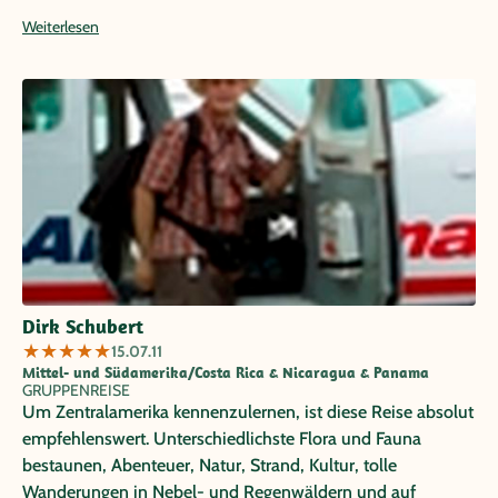
Reise somit recht individell gestalten konnte.
Weiterlesen
Dirk Schubert
★
★
★
★
★
15.07.11
Mittel- und Südamerika/Costa Rica & Nicaragua & Panama
GRUPPENREISE
Um Zentralamerika kennenzulernen, ist diese Reise absolut
empfehlenswert. Unterschiedlichste Flora und Fauna
bestaunen, Abenteuer, Natur, Strand, Kultur, tolle
Wanderungen in Nebel- und Regenwäldern und auf