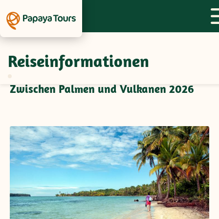
Reiseinformationen
Feedback zur Gruppenreise
Panama/Costa Rica/Nicaragua -
Zwischen Palmen und Vulkanen 2026