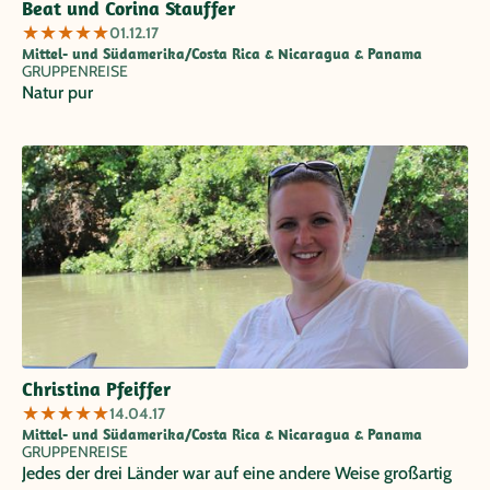
Beat und Corina Stauffer
★
★
★
★
★
01.12.17
Mittel- und Südamerika/Costa Rica & Nicaragua & Panama
GRUPPENREISE
Natur pur
Christina Pfeiffer
★
★
★
★
★
14.04.17
Mittel- und Südamerika/Costa Rica & Nicaragua & Panama
GRUPPENREISE
Jedes der drei Länder war auf eine andere Weise großartig