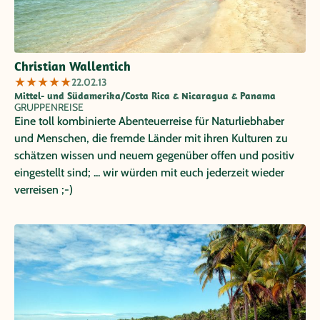
Christian Wallentich
★
★
★
★
★
22.02.13
Mittel- und Südamerika/Costa Rica & Nicaragua & Panama
GRUPPENREISE
Eine toll kombinierte Abenteuerreise für Naturliebhaber
und Menschen, die fremde Länder mit ihren Kulturen zu
schätzen wissen und neuem gegenüber offen und positiv
eingestellt sind; ... wir würden mit euch jederzeit wieder
verreisen ;-)