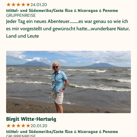
★
★
★
★
★
24.01.20
Mittel- und Südamerika/Costa Rica & Nicaragua & Panama
GRUPPENREISE
Jeder Tag ein neues Abenteuer..........es war genau so wie ich
es mir vorgestellt und gewünscht hatte....wunderbare Natur,
Land und Leute
Birgit Witte-Hartwig
★
★
★
★
★
20.01.20
Mittel- und Südamerika/Costa Rica & Nicaragua & Panama
GRUPPENREISE