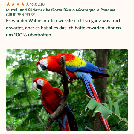
★
★
★
★
★
16.02.18
Mittel- und Südamerika/Costa Rica & Nicaragua & Panama
GRUPPENREISE
Es war der Wahnsinn. Ich wusste nicht so ganz was mich
erwartet, aber es hat alles das ich hätte erwarten können
um 100% übertroffen.