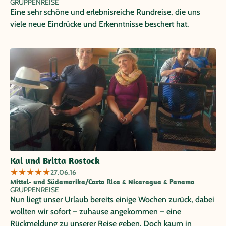
GRUPPENREISE
Eine sehr schöne und erlebnisreiche Rundreise, die uns
viele neue Eindrücke und Erkenntnisse beschert hat.
Kai und Britta Rostock
★
★
★
★
★
27.06.16
Mittel- und Südamerika/Costa Rica & Nicaragua & Panama
GRUPPENREISE
Nun liegt unser Urlaub bereits einige Wochen zurück, dabei
wollten wir sofort – zuhause angekommen – eine
Rückmeldung zu unserer Reise geben. Doch kaum in