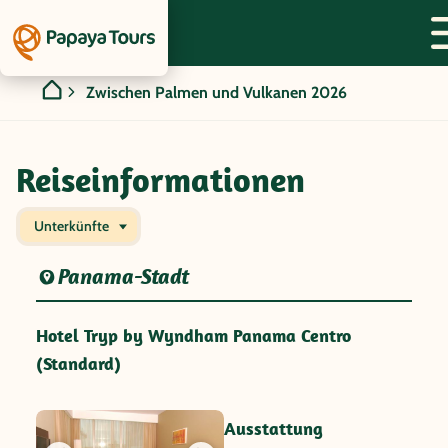
Zwischen Palmen und Vulkanen 2026
Reiseinformationen
Unterkünfte
Panama-Stadt
Hotel Tryp by Wyndham Panama Centro
(Standard)
Ausstattung