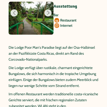
Ausstattung
Bar
Restaurant
Internet
Die Lodge Poor Man's Paradise liegt auf der Osa-Halbinsel
an der Pazifikküste Costa Ricas, direkt am Rand des
Corcovado-Nationalparks.
Die Lodge verfügt über rustikale, charmant eingerichtete
Bungalows, die sich harmonisch in die tropische Umgebung
einfügen. Einige der Bungalows bieten zudem Meerblick und
liegen nur wenige Schritte vom Strand entfernt.
Im offenen Restaurant werden traditionelle costa-ricanische
Gerichte serviert, die mit frischen regionalen Zutaten
zubereitet werden. WLAN steht in den