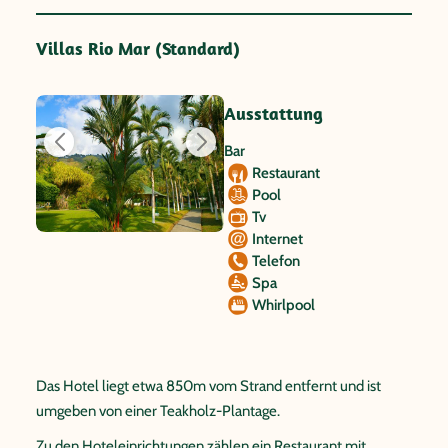
Villas Rio Mar (Standard)
Ausstattung
Bar
Restaurant
Pool
Tv
Internet
Telefon
Spa
Whirlpool
Das Hotel liegt etwa 850m vom Strand entfernt und ist
umgeben von einer Teakholz-Plantage.
Zu den Hoteleinrichtungen zählen ein Restaurant mit