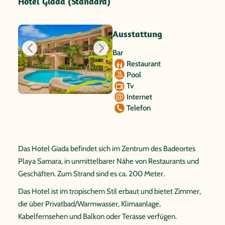
Hotel Giada (Standard)
Ausstattung
Bar
Restaurant
Pool
Tv
Internet
Telefon
Das Hotel Giada befindet sich im Zentrum des Badeortes
Playa Samara, in unmittelbarer Nähe von Restaurants und
Geschäften. Zum Strand sind es ca. 200 Meter.
Das Hotel ist im tropischem Stil erbaut und bietet Zimmer,
die über Privatbad/Warmwasser, Klimaanlage,
Kabelfernsehen und Balkon oder Terasse verfügen.