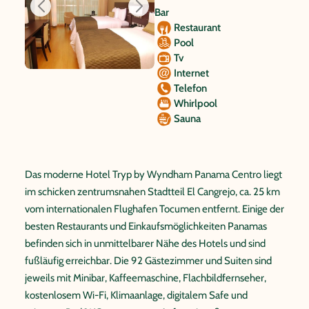
Bar
Restaurant
Pool
Tv
Internet
Telefon
Whirlpool
Sauna
Das moderne Hotel Tryp by Wyndham Panama Centro liegt
im schicken zentrumsnahen Stadtteil El Cangrejo, ca. 25 km
vom internationalen Flughafen Tocumen entfernt. Einige der
besten Restaurants und Einkaufsmöglichkeiten Panamas
befinden sich in unmittelbarer Nähe des Hotels und sind
fußläufig erreichbar. Die 92 Gästezimmer und Suiten sind
jeweils mit Minibar, Kaffeemaschine, Flachbildfernseher,
kostenlosem Wi-Fi, Klimaanlage, digitalem Safe und