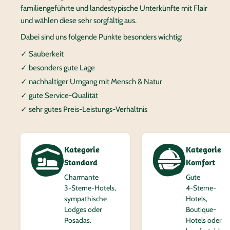
familiengeführte und landestypische Unterkünfte mit Flair
und wählen diese sehr sorgfältig aus.
Dabei sind uns folgende Punkte besonders wichtig:
✓ Sauberkeit
✓ besonders gute Lage
✓ nachhaltiger Umgang mit Mensch & Natur
✓ gute Service-Qualität
✓ sehr gutes Preis-Leistungs-Verhältnis
Kategorie
Kategorie
Standard
Komfort
Charmante
Gute
3‑Sterne-Hotels,
4‑Sterne-
sympathische
Hotels,
Lodges oder
Boutique-
Posadas.
Hotels oder