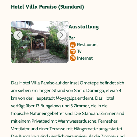
Hotel Villa Paraiso (Standard)
Ausstattung
Bar
Restaurant
Tv
Internet
Das Hotel Villa Paraíso auf der Insel Ometepe befindet sich
am sieben km langen Strand von Santo Domingo, etwa 24
km von der Hauptstadt Moyagalpa entfernt. Das Hotel
verfügt über 13 Bungalows und 5 Zimmer, die in die
tropische Natur eingebettet sind. Die Standard Zimmer sind
mit einem Privatbad mit Warmwasserdusche, Fernseher,
Ventilator und einer Terrasse mit Hängematte ausgestattet.
Die Bungalows sind deutlich geräumiger als die Zimmer und