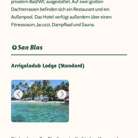
privatem Bad/WC ausgestattet. Auf zwei großen
Dachterrassen befinden sich ein Restaurant und ein
Außenpool. Das Hotel verfügt außerdem über einen
Fitnessraum, Jacuzzi, Dampfbad und Sauna.
San Blas
Arriyaladub Lodge (Standard)