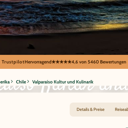
Trustpilot
Hervorragend
★★★★★
4,6 von 5
460 Bewertungen
raíso Kultur un
erika
Chile
Valparaíso Kultur und Kulinarik
Details & Preise
Reisea