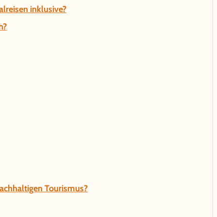
lreisen inklusive?
h?
nachhaltigen Tourismus?