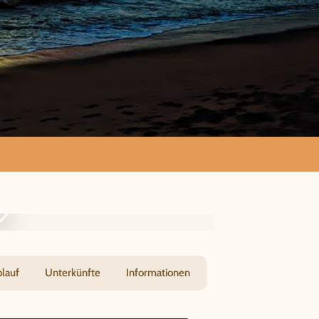
d
blauf
Unterkünfte
Informationen