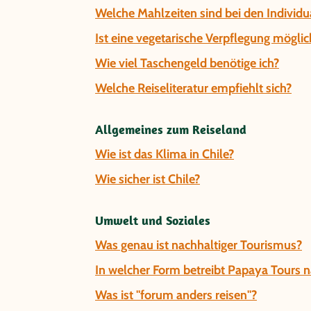
Welche Mahlzeiten sind bei den Individua
Ist eine vegetarische Verpflegung möglic
Wie viel Taschengeld benötige ich?
Welche Reiseliteratur empfiehlt sich?
Allgemeines zum Reiseland
Wie ist das Klima in Chile?
Wie sicher ist Chile?
Umwelt und Soziales
Was genau ist nachhaltiger Tourismus?
In welcher Form betreibt Papaya Tours 
Was ist "forum anders reisen"?