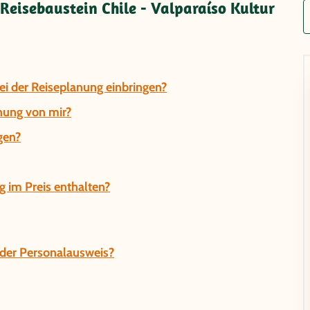
eisebaustein Chile - Valparaíso Kultur
i der Reiseplanung einbringen?
hung von mir?
gen?
g im Preis enthalten?
t der Personalausweis?