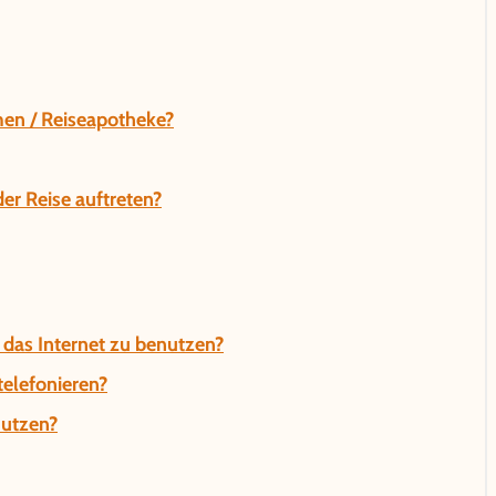
en / Reiseapotheke?
r Reise auftreten?
 das Internet zu benutzen?
telefonieren?
nutzen?