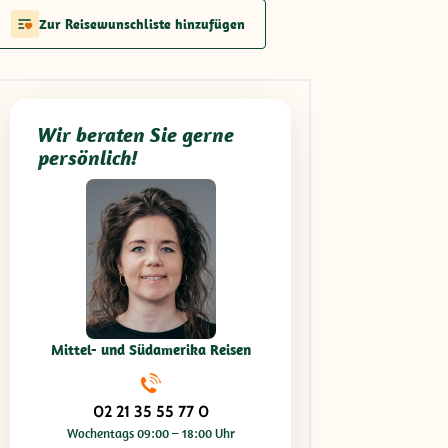
Zur Reisewunschliste hinzufügen
Wir beraten Sie gerne
persönlich!
Mittel- und Südamerika Reisen
02 21 35 55 77 0
Wochentags 09:00 – 18:00 Uhr