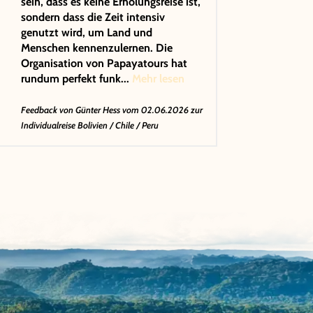
sein, dass es keine Erholungsreise ist,
sondern dass die Zeit intensiv
genutzt wird, um Land und
Menschen kennenzulernen. Die
Organisation von Papayatours hat
rundum perfekt funk...
Mehr lesen
Feedback von
Günter Hess
vom 02.06.2026 zur
Individualreise Bolivien / Chile / Peru