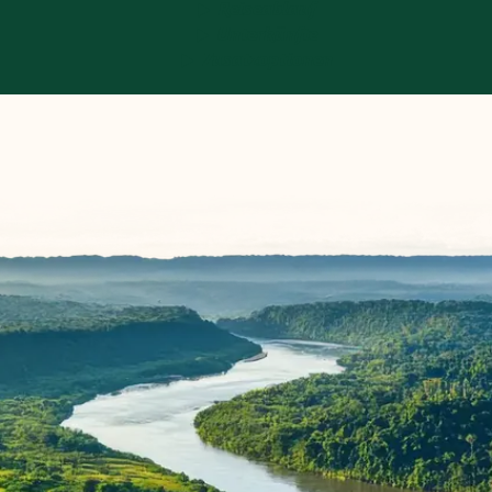
Reiseablauf
Unterkünfte
Zusatzoptionen