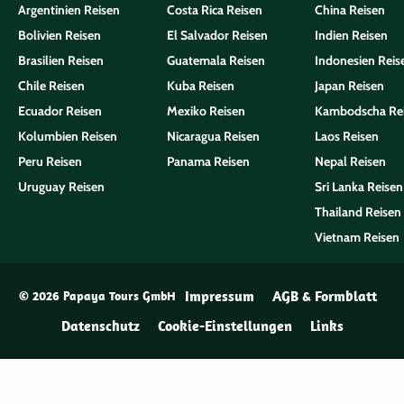
Argentinien Reisen
Costa Rica Reisen
China Reisen
Bolivien Reisen
El Salvador Reisen
Indien Reisen
Brasilien Reisen
Guatemala Reisen
Indonesien Reis
Chile Reisen
Kuba Reisen
Japan Reisen
Ecuador Reisen
Mexiko Reisen
Kambodscha Re
Kolumbien Reisen
Nicaragua Reisen
Laos Reisen
Peru Reisen
Panama Reisen
Nepal Reisen
Uruguay Reisen
Sri Lanka Reisen
Thailand Reisen
Vietnam Reisen
Impressum
AGB & Formblatt
© 2026 Papaya Tours GmbH
Datenschutz
Cookie-Einstellungen
Links