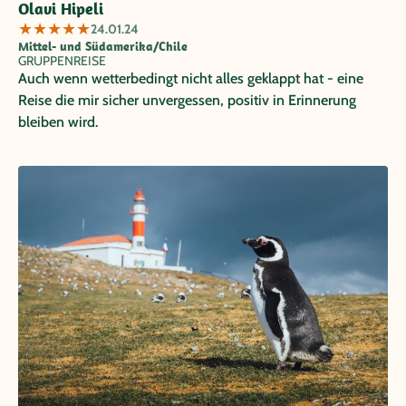
Olavi Hipeli
★
★
★
★
★
24.01.24
Mittel- und Südamerika/Chile
GRUPPENREISE
Auch wenn wetterbedingt nicht alles geklappt hat - eine
Reise die mir sicher unvergessen, positiv in Erinnerung
bleiben wird.