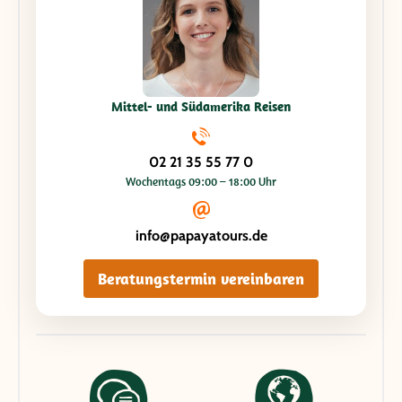
Mittel- und Südamerika Reisen
02 21 35 55 77 0
Wochentags 09:00 – 18:00 Uhr
info@papayatours.de
Beratungstermin vereinbaren