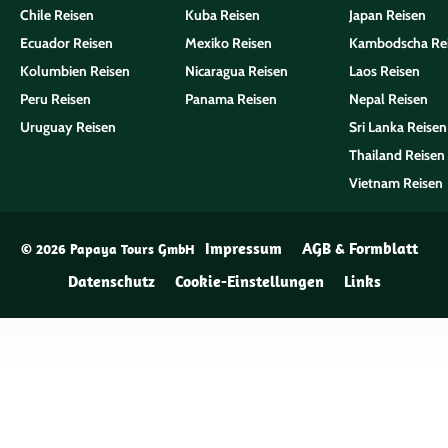
Chile Reisen
Kuba Reisen
Japan Reisen
Ecuador Reisen
Mexiko Reisen
Kambodscha Re
Kolumbien Reisen
Nicaragua Reisen
Laos Reisen
Peru Reisen
Panama Reisen
Nepal Reisen
Uruguay Reisen
Sri Lanka Reisen
Thailand Reisen
Vietnam Reisen
Impressum
AGB & Formblatt
© 2026 Papaya Tours GmbH
Datenschutz
Cookie-Einstellungen
Links