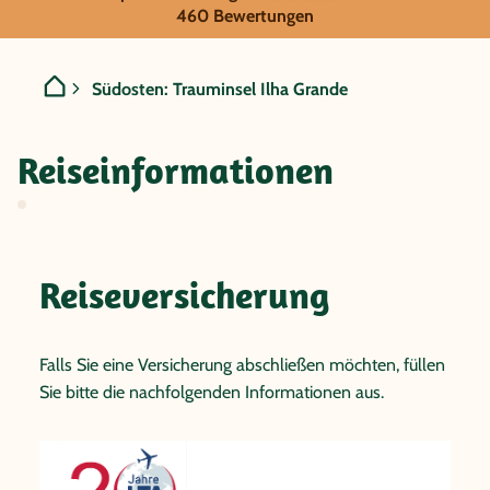
Brasilien - Südosten: Trau
460 Bewertungen
Südosten: Trauminsel Ilha Grande
Reiseinformationen
Reiseversicherung
Falls Sie eine Versicherung abschließen möchten, füllen
Sie bitte die nachfolgenden Informationen aus.