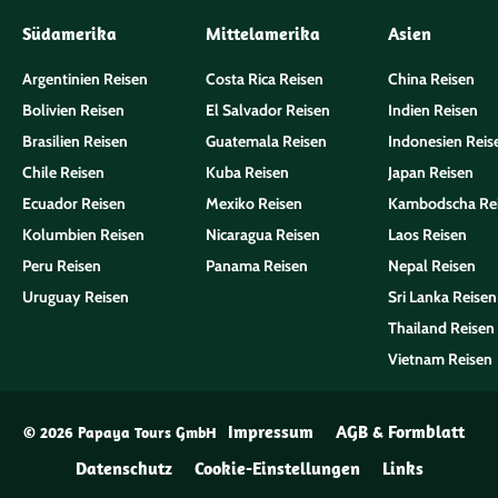
Südamerika
Mittelamerika
Asien
Argentinien Reisen
Costa Rica Reisen
China Reisen
Bolivien Reisen
El Salvador Reisen
Indien Reisen
Brasilien Reisen
Guatemala Reisen
Indonesien Reis
Chile Reisen
Kuba Reisen
Japan Reisen
Ecuador Reisen
Mexiko Reisen
Kambodscha Re
Kolumbien Reisen
Nicaragua Reisen
Laos Reisen
Peru Reisen
Panama Reisen
Nepal Reisen
Uruguay Reisen
Sri Lanka Reisen
Thailand Reisen
Vietnam Reisen
Impressum
AGB & Formblatt
© 2026 Papaya Tours GmbH
Datenschutz
Cookie-Einstellungen
Links