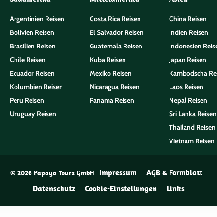
Argentinien Reisen
Costa Rica Reisen
China Reisen
Bolivien Reisen
El Salvador Reisen
Indien Reisen
Brasilien Reisen
Guatemala Reisen
Indonesien Reis
Chile Reisen
Kuba Reisen
Japan Reisen
Ecuador Reisen
Mexiko Reisen
Kambodscha Re
Kolumbien Reisen
Nicaragua Reisen
Laos Reisen
Peru Reisen
Panama Reisen
Nepal Reisen
Uruguay Reisen
Sri Lanka Reisen
Thailand Reisen
Vietnam Reisen
Impressum
AGB & Formblatt
© 2026 Papaya Tours GmbH
Datenschutz
Cookie-Einstellungen
Links