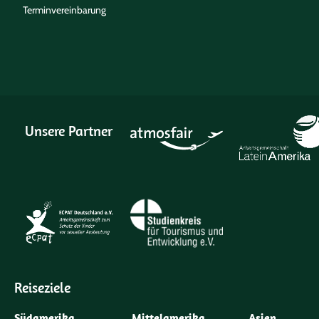
Terminvereinbarung
Unsere Partner
Reiseziele
Südamerika
Mittelamerika
Asien