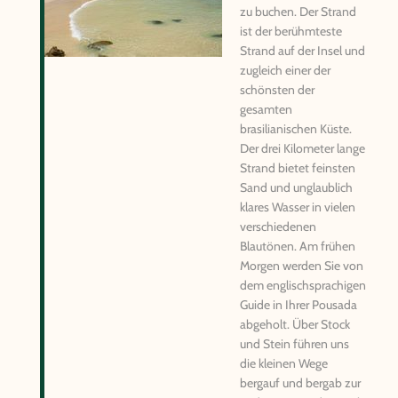
zu buchen. Der Strand
ist der berühmteste
Strand auf der Insel und
zugleich einer der
schönsten der
gesamten
brasilianischen Küste.
Der drei Kilometer lange
Strand bietet feinsten
Sand und unglaublich
klares Wasser in vielen
verschiedenen
Blautönen. Am frühen
Morgen werden Sie von
dem englischsprachigen
Guide in Ihrer Pousada
abgeholt. Über Stock
und Stein führen uns
die kleinen Wege
bergauf und bergab zur