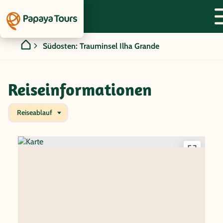
Südosten: Trauminsel Ilha Grande
Reiseinformationen
Reiseablauf
Interakti
Karte
anzeigen