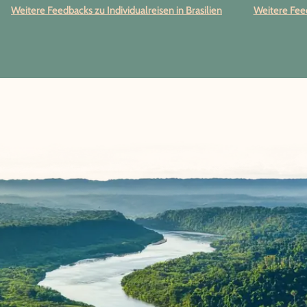
Weitere Feedbacks zu Individualreisen in Brasilien
Weitere Feed