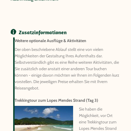
Zusatzinformationen
Weitere optionale Ausflüge & Aktivitäten
Der oben beschriebene Ablauf stellt eine von vielen
Möglichkeiten der Gestaltung Ihres Aufenthalts dar.
Selbstverständlich gibt es eine Reihe weiterer Aktivitäten, die
Sie zusätzlich oder anstatt einer anderen Tour buchen
können - einige davon möchten wir Ihnen im Folgenden kurz
vorstellen. Die jeweiligen Preise erhalten Sie mit Ihrem
Reiseangebot.
Trekkingtour zum Lopes Mendes Strand (Tag 3)
Sie haben die
Möglichkeit, vor Ort
eine Trekkingtour zum
Lopes Mendes Strand