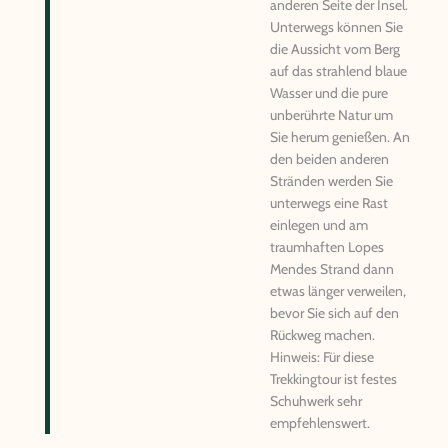
anderen Seite der Insel.
Unterwegs können Sie
die Aussicht vom Berg
auf das strahlend blaue
Wasser und die pure
unberührte Natur um
Sie herum genießen. An
den beiden anderen
Stränden werden Sie
unterwegs eine Rast
einlegen und am
traumhaften Lopes
Mendes Strand dann
etwas länger verweilen,
bevor Sie sich auf den
Rückweg machen.
Hinweis: Für diese
Trekkingtour ist festes
Schuhwerk sehr
empfehlenswert.