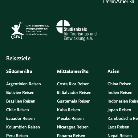
Reiseziele
Südamerika
Mittelamerika
Asien
Argentinien Reisen
Costa Rica Reisen
China Reisen
Bolivien Reisen
El Salvador Reisen
Indien Reisen
Brasilien Reisen
Guatemala Reisen
Indonesien Reis
Chile Reisen
Kuba Reisen
Japan Reisen
Ecuador Reisen
Mexiko Reisen
Kambodscha Re
Kolumbien Reisen
Nicaragua Reisen
Laos Reisen
Peru Reisen
Panama Reisen
Nepal Reisen