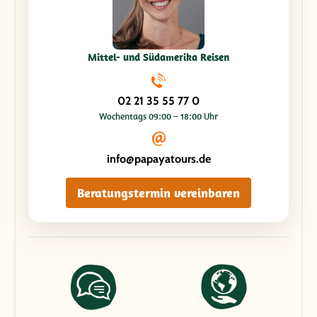
Mittel- und Südamerika Reisen
02 21 35 55 77 0
Wochentags 09:00 – 18:00 Uhr
info@papayatours.de
Beratungstermin vereinbaren