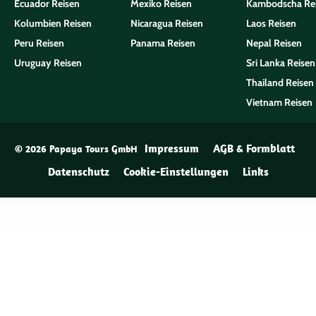
Ecuador Reisen
Mexiko Reisen
Kambodscha Re
Kolumbien Reisen
Nicaragua Reisen
Laos Reisen
Peru Reisen
Panama Reisen
Nepal Reisen
Uruguay Reisen
Sri Lanka Reisen
Thailand Reisen
Vietnam Reisen
Impressum
AGB & Formblatt
© 2026 Papaya Tours GmbH
Datenschutz
Cookie-Einstellungen
Links