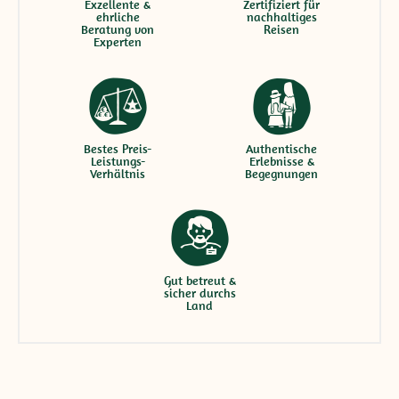
Exzellente &
Zertifiziert für
ehrliche
nachhaltiges
Beratung von
Reisen
Experten
Bestes Preis-
Authentische
Leistungs-
Erlebnisse &
Verhältnis
Begegnungen
Gut betreut &
sicher durchs
Land