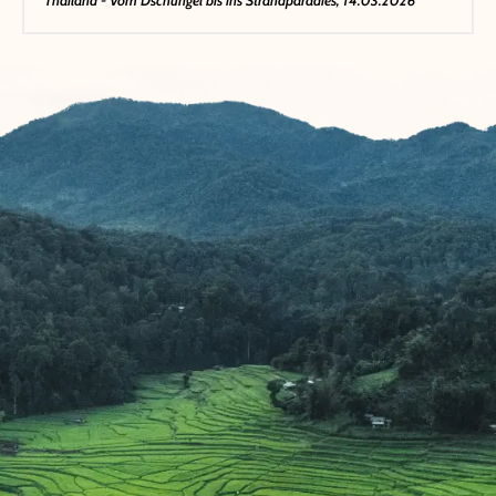
Thailand - Vom Dschungel bis ins Strandparadies, 14.03.2026