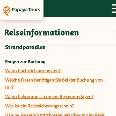
Reiseinformationen
Fragen und Antworten zur Gruppenreise
Thailand - Vom Dschungel bis ins
Strandparadies
Fragen zur Buchung
Wann buche ich am besten?
Welche Daten benötigen Sie bei der Buchung von
mir?
Wann bekomme ich meine Reiseunterlagen?
Was ist ein Reisesicherungsschein?
Ist eine Reiserücktrittskostenversicherung im Preis