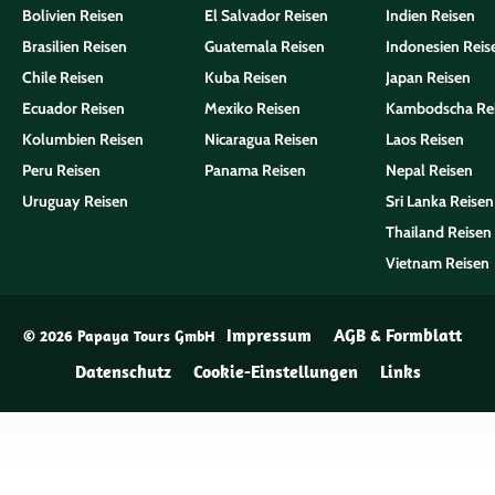
Bolivien Reisen
El Salvador Reisen
Indien Reisen
Brasilien Reisen
Guatemala Reisen
Indonesien Reis
Chile Reisen
Kuba Reisen
Japan Reisen
Ecuador Reisen
Mexiko Reisen
Kambodscha Re
Kolumbien Reisen
Nicaragua Reisen
Laos Reisen
Peru Reisen
Panama Reisen
Nepal Reisen
Uruguay Reisen
Sri Lanka Reisen
Thailand Reisen
Vietnam Reisen
Impressum
AGB & Formblatt
© 2026 Papaya Tours GmbH
Datenschutz
Cookie-Einstellungen
Links