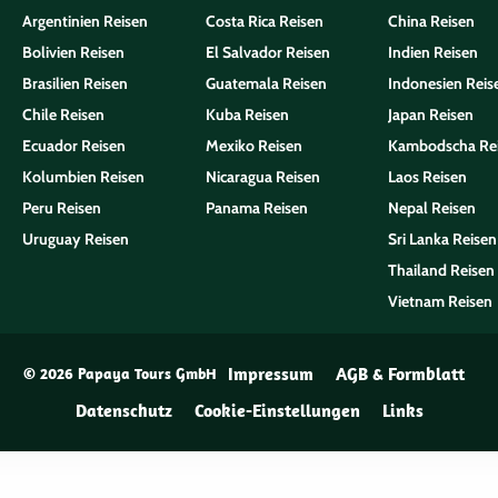
Argentinien Reisen
Costa Rica Reisen
China Reisen
Bolivien Reisen
El Salvador Reisen
Indien Reisen
Brasilien Reisen
Guatemala Reisen
Indonesien Reis
Chile Reisen
Kuba Reisen
Japan Reisen
Ecuador Reisen
Mexiko Reisen
Kambodscha Re
Kolumbien Reisen
Nicaragua Reisen
Laos Reisen
Peru Reisen
Panama Reisen
Nepal Reisen
Uruguay Reisen
Sri Lanka Reisen
Thailand Reisen
Vietnam Reisen
Impressum
AGB & Formblatt
© 2026 Papaya Tours GmbH
Datenschutz
Cookie-Einstellungen
Links