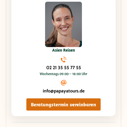
Asien Reisen
02 21 35 55 77 55
Wochentags 09:00 – 18:00 Uhr
info@papayatours.de
Beratungstermin vereinbaren