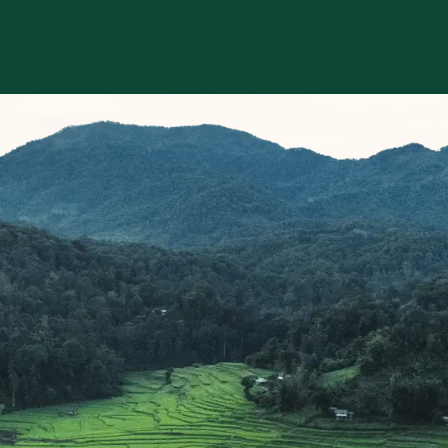
Reiseablauf
Unterkünfte
Zusatzoptionen