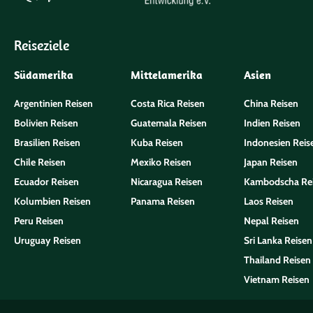
Reiseziele
Südamerika
Mittelamerika
Asien
Argentinien Reisen
Costa Rica Reisen
China Reisen
Bolivien Reisen
Guatemala Reisen
Indien Reisen
Brasilien Reisen
Kuba Reisen
Indonesien Reis
Chile Reisen
Mexiko Reisen
Japan Reisen
Ecuador Reisen
Nicaragua Reisen
Kambodscha Re
Kolumbien Reisen
Panama Reisen
Laos Reisen
Peru Reisen
Nepal Reisen
Uruguay Reisen
Sri Lanka Reisen
Thailand Reisen
Vietnam Reisen