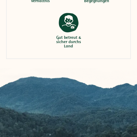
Verhältnis
Begegnungen
Gut betreut &
sicher durchs
Land