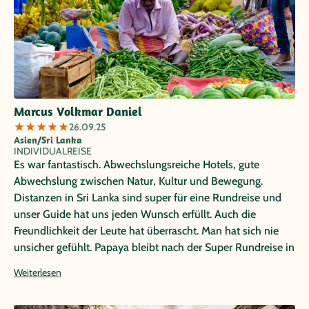
Marcus Volkmar Daniel
★
★
★
★
★
26.09.25
Asien/Sri Lanka
INDIVIDUALREISE
Es war fantastisch. Abwechslungsreiche Hotels, gute
Abwechslung zwischen Natur, Kultur und Bewegung.
Distanzen in Sri Lanka sind super für eine Rundreise und
unser Guide hat uns jeden Wunsch erfüllt. Auch die
Freundlichkeit der Leute hat überrascht. Man hat sich nie
unsicher gefühlt. Papaya bleibt nach der Super Rundreise in
Costa Rica vor ein paar Jahren mein Rundreiseanbieter Nr. 1
Weiterlesen