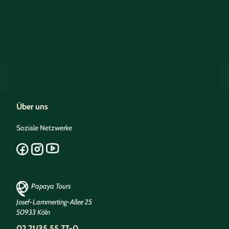
Über uns
Soziale Netzwerke
Papaya Tours
Josef-Lammerting-Allee 25
50933 Köln
02 21/35 55 77-0