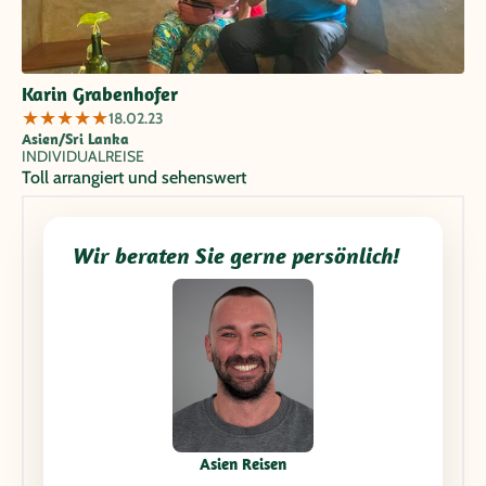
Karin Grabenhofer
★
★
★
★
★
18.02.23
Asien/Sri Lanka
INDIVIDUALREISE
Toll arrangiert und sehenswert
Wir beraten Sie gerne persönlich!
Asien Reisen