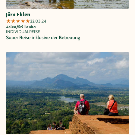
Jörn Ehlen
★
★
★
★
★
22.03.24
Asien/Sri Lanka
INDIVIDUALREISE
Super Reise inklusive der Betreuung