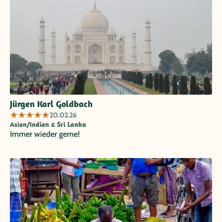
Jürgen Karl Goldbach
★
★
★
★
★
20.02.26
Asien/Indien & Sri Lanka
Immer wieder gerne!