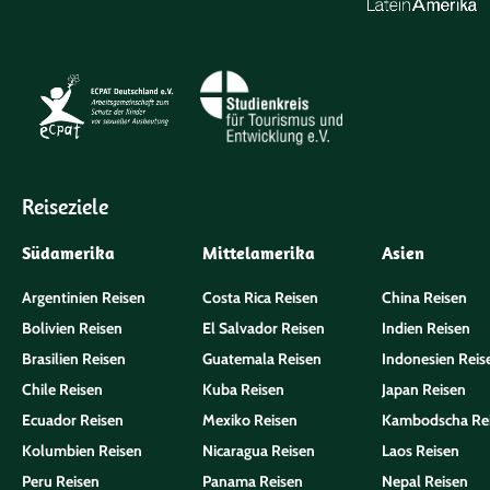
Reiseziele
Südamerika
Mittelamerika
Asien
Argentinien Reisen
Costa Rica Reisen
China Reisen
Bolivien Reisen
El Salvador Reisen
Indien Reisen
Brasilien Reisen
Guatemala Reisen
Indonesien Reis
Chile Reisen
Kuba Reisen
Japan Reisen
Ecuador Reisen
Mexiko Reisen
Kambodscha Re
Kolumbien Reisen
Nicaragua Reisen
Laos Reisen
Peru Reisen
Panama Reisen
Nepal Reisen