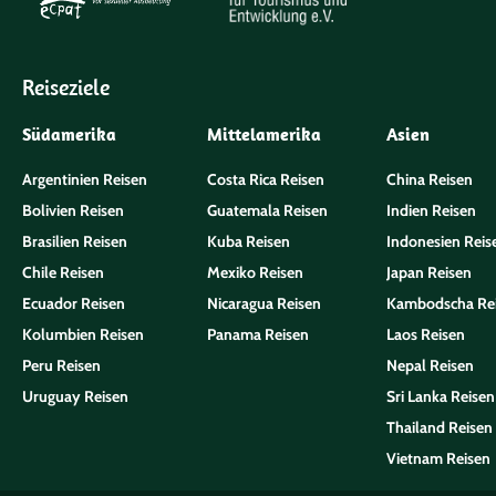
Reiseziele
Südamerika
Mittelamerika
Asien
Argentinien Reisen
Costa Rica Reisen
China Reisen
Bolivien Reisen
Guatemala Reisen
Indien Reisen
Brasilien Reisen
Kuba Reisen
Indonesien Reis
Chile Reisen
Mexiko Reisen
Japan Reisen
Ecuador Reisen
Nicaragua Reisen
Kambodscha Re
Kolumbien Reisen
Panama Reisen
Laos Reisen
Peru Reisen
Nepal Reisen
Uruguay Reisen
Sri Lanka Reisen
Thailand Reisen
Vietnam Reisen