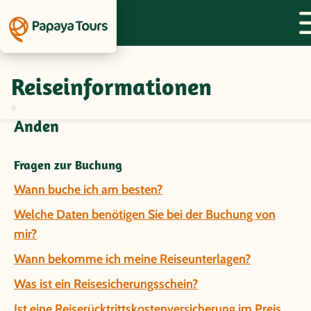
Reiseinformationen
Fragen und Antworten zur Gruppenreise
Peru/Bolivien - Durch die Wunder der
Anden
Fragen zur Buchung
Wann buche ich am besten?
Welche Daten benötigen Sie bei der Buchung von
mir?
Wann bekomme ich meine Reiseunterlagen?
Was ist ein Reisesicherungsschein?
Ist eine Reiserücktrittskostenversicherung im Preis