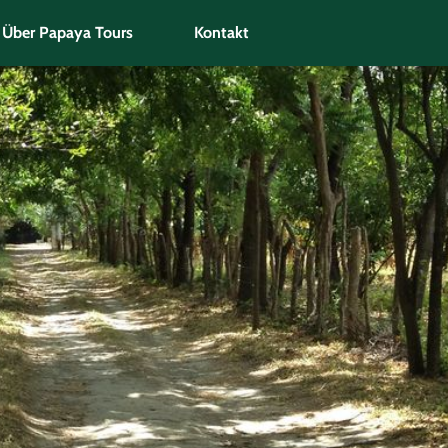
Über Papaya Tours
Kontakt