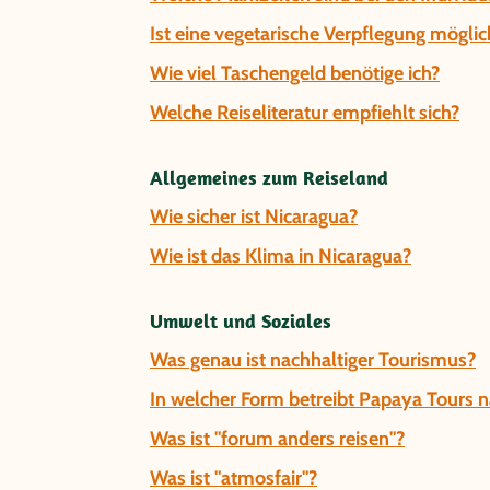
Ist eine vegetarische Verpflegung möglic
Wie viel Taschengeld benötige ich?
Welche Reiseliteratur empfiehlt sich?
Allgemeines zum Reiseland
Wie sicher ist Nicaragua?
Wie ist das Klima in Nicaragua?
Umwelt und Soziales
Was genau ist nachhaltiger Tourismus?
In welcher Form betreibt Papaya Tours 
Was ist "forum anders reisen"?
Was ist "atmosfair"?