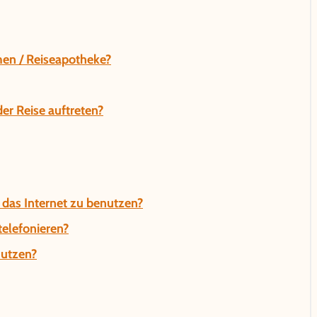
en / Reiseapotheke?
r Reise auftreten?
 das Internet zu benutzen?
telefonieren?
nutzen?