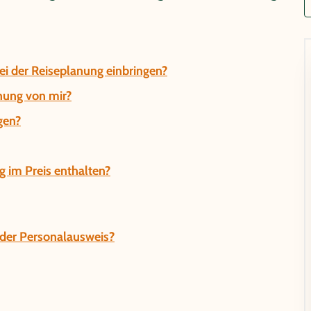
i der Reiseplanung einbringen?
hung von mir?
gen?
g im Preis enthalten?
t der Personalausweis?