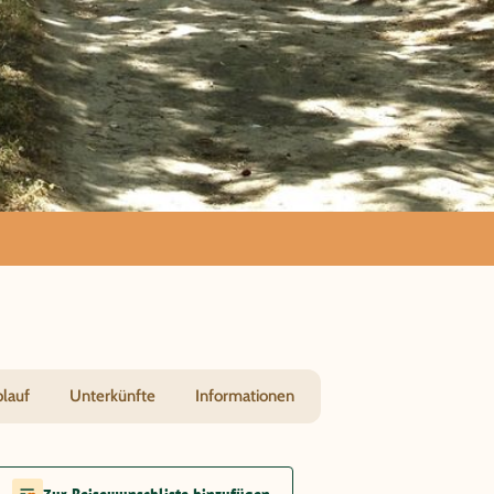
Peñas
blauf
Unterkünfte
Informationen
Zur Reisewunschliste hinzufügen