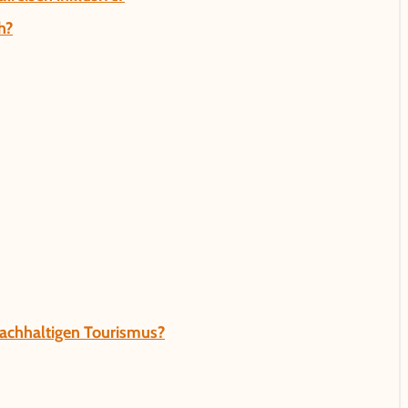
h?
nachhaltigen Tourismus?