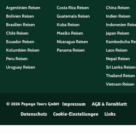
Argentinien Reisen
Costa Rica Reisen
China Reisen
Bolivien Reisen
Guatemala Reisen
Indien Reisen
Brasilien Reisen
Kuba Reisen
Indonesien Reis
Chile Reisen
Mexiko Reisen
Japan Reisen
Ecuador Reisen
Nicaragua Reisen
Kambodscha Re
Kolumbien Reisen
Panama Reisen
Laos Reisen
Peru Reisen
Nepal Reisen
Uruguay Reisen
Sri Lanka Reisen
Thailand Reisen
Vietnam Reisen
Impressum
AGB & Formblatt
© 2026 Papaya Tours GmbH
Datenschutz
Cookie-Einstellungen
Links