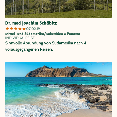
Dr. med Joachim Schäbitz
★
★
★
★
★
07.02.19
Mittel- und Südamerika/Kolumbien & Panama
INDIVIDUALREISE
Sinnvolle Abrundung von Südamerika nach 4
vorausgegangenen Reisen.