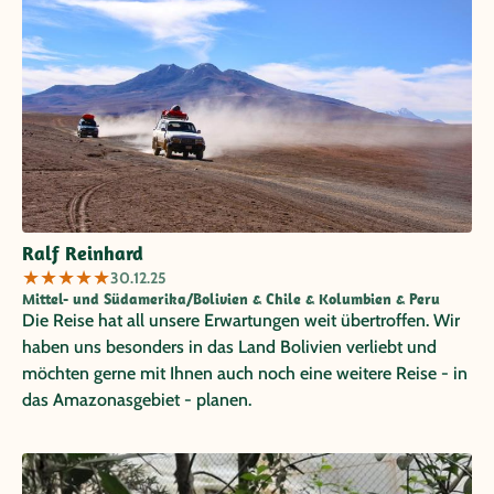
Ralf Reinhard
★
★
★
★
★
30.12.25
Mittel- und Südamerika/Bolivien & Chile & Kolumbien & Peru
Die Reise hat all unsere Erwartungen weit übertroffen. Wir
haben uns besonders in das Land Bolivien verliebt und
möchten gerne mit Ihnen auch noch eine weitere Reise - in
das Amazonasgebiet - planen.