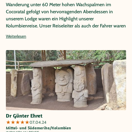
Wanderung unter 60 Meter hohen Wachspalmen im
Cocoratal gefolgt von hervorragenden Abendessen in
unserem Lodge waren ein Highlight unserer
Kolumbienreise. Unser Reiseleiter als auch der Fahrer waren
sehr kompetent, freundlich und hilfsbereit.
Weiterlesen
Dr Günter Ehret
★
★
★
★
★
07.04.24
Mittel- und Südamerika/Kolumbien