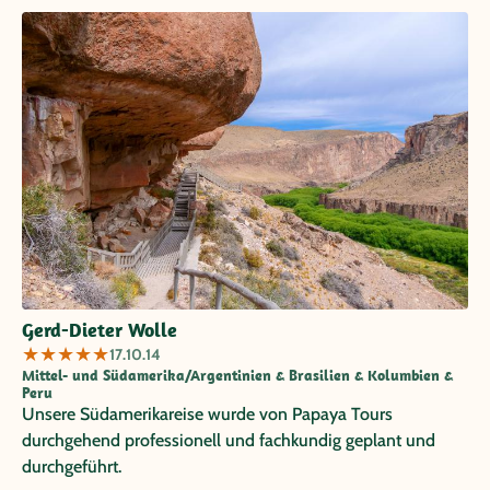
Gerd-Dieter Wolle
★
★
★
★
★
17.10.14
Mittel- und Südamerika/Argentinien & Brasilien & Kolumbien &
Peru
Unsere Südamerikareise wurde von Papaya Tours
durchgehend professionell und fachkundig geplant und
durchgeführt.