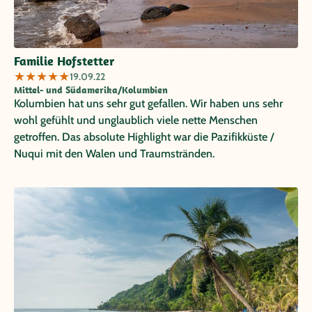
Familie Hofstetter
★
★
★
★
★
19.09.22
Mittel- und Südamerika/Kolumbien
Kolumbien hat uns sehr gut gefallen. Wir haben uns sehr
wohl gefühlt und unglaublich viele nette Menschen
getroffen. Das absolute Highlight war die Pazifikküste /
Nuqui mit den Walen und Traumstränden.