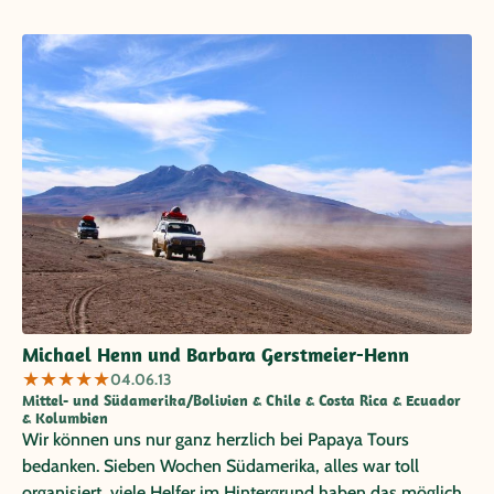
Michael Henn und Barbara Gerstmeier-Henn
★
★
★
★
★
04.06.13
Mittel- und Südamerika/Bolivien & Chile & Costa Rica & Ecuador
& Kolumbien
Wir können uns nur ganz herzlich bei Papaya Tours
bedanken. Sieben Wochen Südamerika, alles war toll
organisiert, viele Helfer im Hintergrund haben das möglich