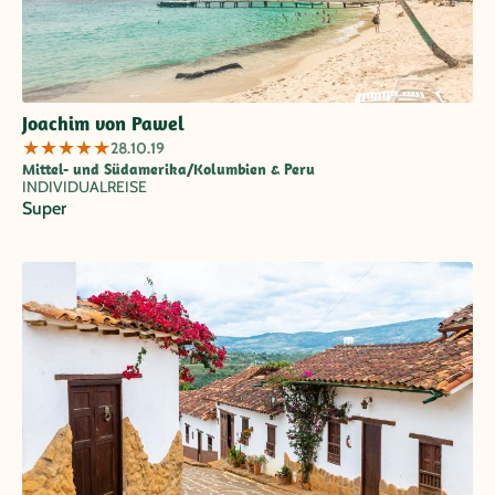
Joachim von Pawel
★
★
★
★
★
28.10.19
Mittel- und Südamerika/Kolumbien & Peru
INDIVIDUALREISE
Super