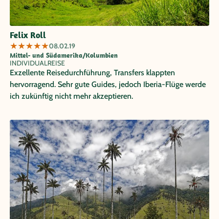
Felix Roll
★
★
★
★
★
08.02.19
Mittel- und Südamerika/Kolumbien
INDIVIDUALREISE
Exzellente Reisedurchführung, Transfers klappten
hervorragend. Sehr gute Guides, jedoch Iberia-Flüge werde
ich zukünftig nicht mehr akzeptieren.