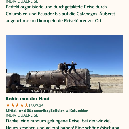
INDIVIDUALREISE
Perfekt organisierte und durchgetaktete Reise durch
Columbien und Ecuador bis auf die Galapagos. Äußerst
angenehme und kompetente Reiseführer vor Ort.
Robin van der Hout
★
★
★
★
★
17.09.24
Mittel- und Südamerika/Bolivien & Kolumbien
INDIVIDUALREISE
Danke, eine rundum gelungene Reise, bei der wir viel
Neues gesehen und gelernt haben! Eine schöne Mischung