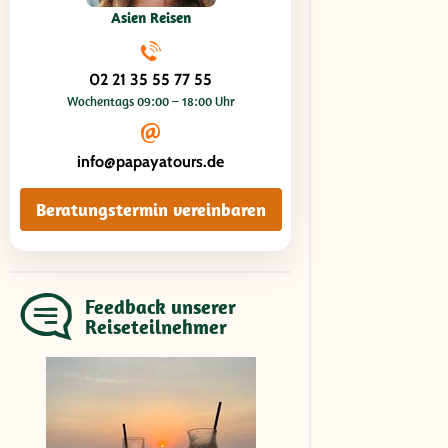
Asien Reisen
02 21 35 55 77 55
Wochentags 09:00 – 18:00 Uhr
info@papayatours.de
Beratungstermin vereinbaren
Feedback unserer
Reiseteilnehmer