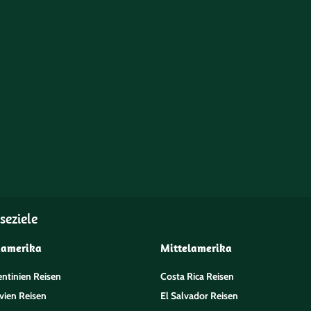
seziele
damerika
Mittelamerika
entinien Reisen
Costa Rica Reisen
vien Reisen
El Salvador Reisen