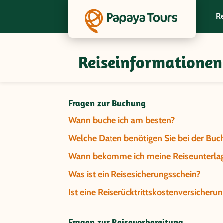
Re
Reiseinformationen
Fragen und Antworten zur Gru
Genießer
Fragen zur Buchung
Wann buche ich am besten?
Welche Daten benötigen Sie bei der Buc
Wann bekomme ich meine Reiseunterla
Was ist ein Reisesicherungsschein?
Ist eine Reiserücktrittskostenversicherun
Fragen zur Reisevorbereitung