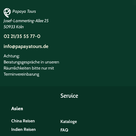
Papaya Tours
Josef-Lammerting-Allee 25
50933 Köln
02 21/35 55 77-0
info@papayatours.de
Achtung:
Beratungsgespräche in unseren
Räumlichkeiten bitte nur mit
Terminvereinbarung
Service
Asien
China Reisen
Kataloge
Indien Reisen
FAQ