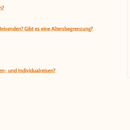
h?
 Reisenden? Gibt es eine Altersbegrenzung?
n- und Individualreisen?