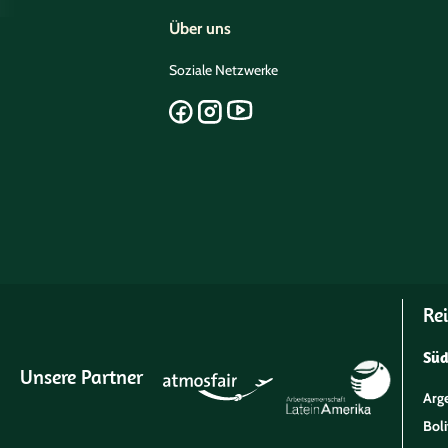
Über uns
Soziale Netzwerke
Rei
Sü
Unsere Partner
Arg
Boli