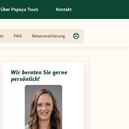
Über Papaya Tours
Kontakt
er und Kulturschätze für
te
FAQ
Reiseversicherung
Wir beraten Sie gerne
persönlich!