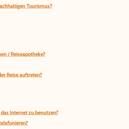
nachhaltigen Tourismus?
en / Reiseapotheke?
r Reise auftreten?
 das Internet zu benutzen?
telefonieren?