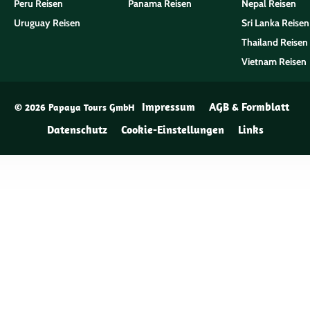
Peru Reisen
Panama Reisen
Nepal Reisen
Uruguay Reisen
Sri Lanka Reisen
Thailand Reisen
Vietnam Reisen
Impressum
AGB & Formblatt
© 2026 Papaya Tours GmbH
Datenschutz
Cookie-Einstellungen
Links