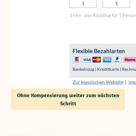
Ohne Kompensierung weiter zum nächsten
Schritt